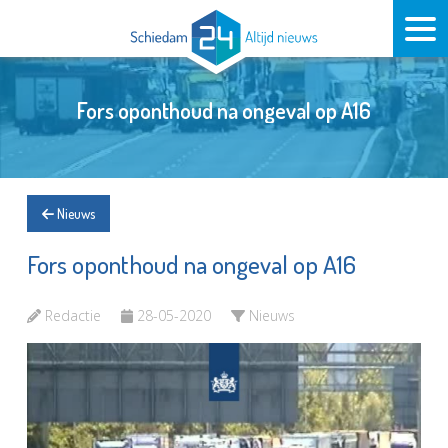
Fors oponthoud na ongeval op A16
Nieuws
Fors oponthoud na ongeval op A16
Redactie
28-05-2020
Nieuws