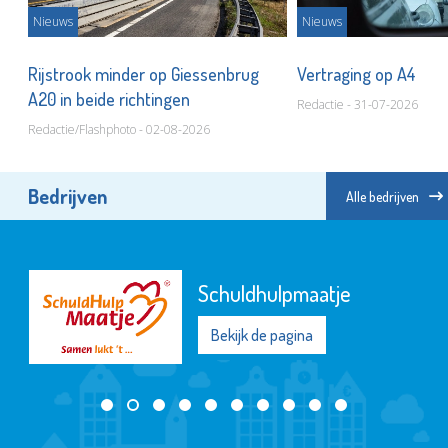
Nieuws
Nieuws
Rijstrook minder op Giessenbrug
Vertraging op A4
A20 in beide richtingen
Redactie - 31-07-2026
Redactie/Flashphoto - 02-08-2026
Bedrijven
Alle bedrijven
Schuldhulpmaatje
Bekijk de pagina