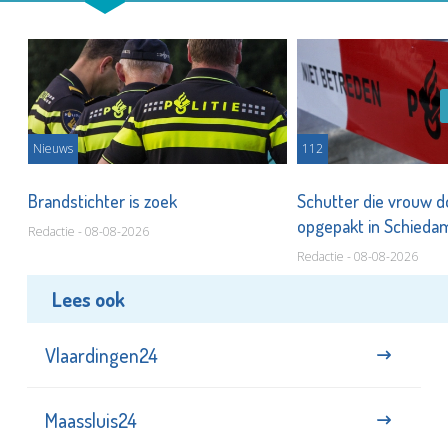
Nieuws
112
Brandstichter is zoek
Schutter die vrouw 
opgepakt in Schied
Redactie - 08-08-2026
Redactie - 08-08-2026
Lees ook
Vlaardingen24
Maassluis24