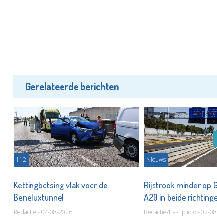
Gerelateerde berichten
112
Nieuws
Kettingbotsing vlak voor de
Rijstrook minder op 
Beneluxtunnel
A20 in beide richtin
Redactie - 04-08-2026
Redactie/Flashphoto - 02-0