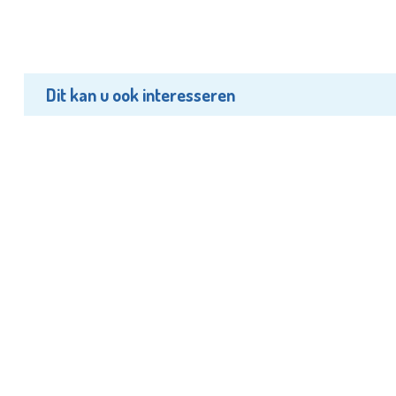
Dit kan u ook interesseren