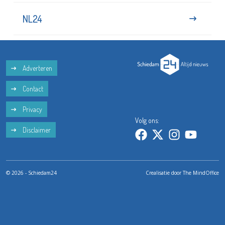
NL24
Adverteren
Contact
Privacy
Volg ons:
Disclaimer
© 2026 - Schiedam24
Crealisatie door
The MindOffice