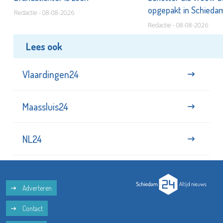
opgepakt in Schied
Redactie - 08-08-2026
Redactie - 08-08-2026
Lees ook
Vlaardingen24
Maassluis24
NL24
Adverteren
Contact