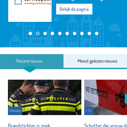
Bekijk de pagina
Recent nieuws
Meest gelezen nieuws
Nieuws
112
Brandstichter is zoek
Schutter die vrouw 