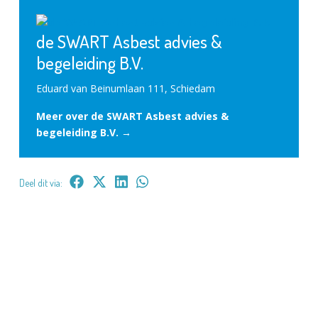
de SWART Asbest advies &
begeleiding B.V.
Eduard van Beinumlaan 111, Schiedam
Meer over de SWART Asbest advies &
begeleiding B.V. →
Deel dit via: