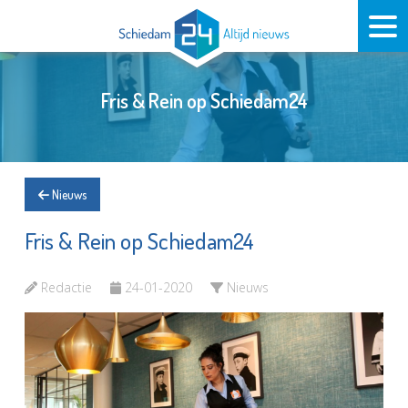
Fris & Rein op Schiedam24
Nieuws
Fris & Rein op Schiedam24
Redactie
24-01-2020
Nieuws