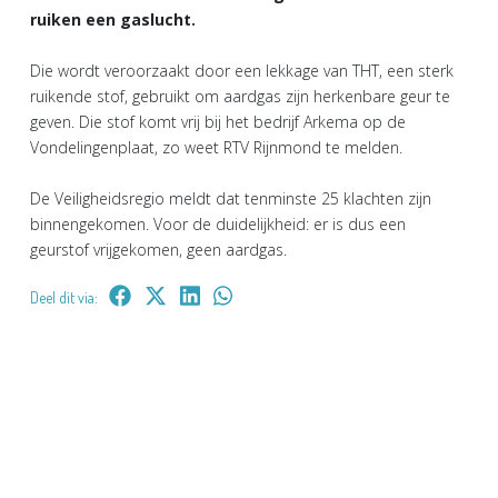
ruiken een gaslucht.
Die wordt veroorzaakt door een lekkage van THT, een sterk
ruikende stof, gebruikt om aardgas zijn herkenbare geur te
geven. Die stof komt vrij bij het bedrijf Arkema op de
Vondelingenplaat, zo weet RTV Rijnmond te melden.
De Veiligheidsregio meldt dat tenminste 25 klachten zijn
binnengekomen. Voor de duidelijkheid: er is dus een
geurstof vrijgekomen, geen aardgas.
Deel dit via: