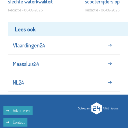
slechte waterkwaliteit
scooterrijders op
Redactie - 06-08-2026
Redactie - 06-08-2026
Lees ook
Vlaardingen24
Maassluis24
NL24
Adverteren
Contact