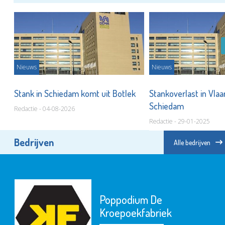
Nieuws
Nieuws
Stank in Schiedam komt uit Botlek
Stankoverlast in Vla
Schiedam
Redactie - 04-08-2026
Redactie - 29-01-2025
Bedrijven
Alle bedrijven
Poppodium De
Kroepoekfabriek