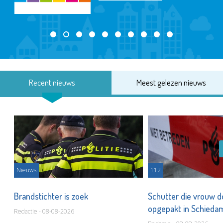
Recent nieuws
Meest gelezen nieuws
Nieuws
112
Brandstichter is zoek
Schutter die vrouw 
opgepakt in Schied
Redactie - 08-08-2026