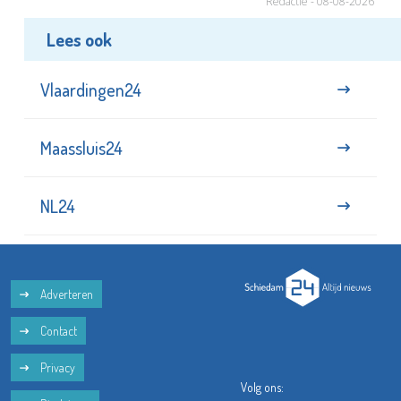
Redactie - 08-08-2026
Lees ook
Vlaardingen24
Maassluis24
NL24
Adverteren
Contact
Privacy
Volg ons: