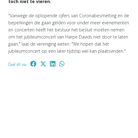
toch niet te vieren.
"Vanwege de oplopende cijfers van Coronabesmetting en de
beperkingen die gaan gelden voor onder meer evenementen
en concerten heeft het bestuur het besluit moeten nemen
om het jubileumconcert van Harpe Davids niet door te laten
gaan," laat de vereniging weten. "We hopen dat het
jubileumconcert op een later tijdstip wel kan plaatsvinden."
Deel dit via: