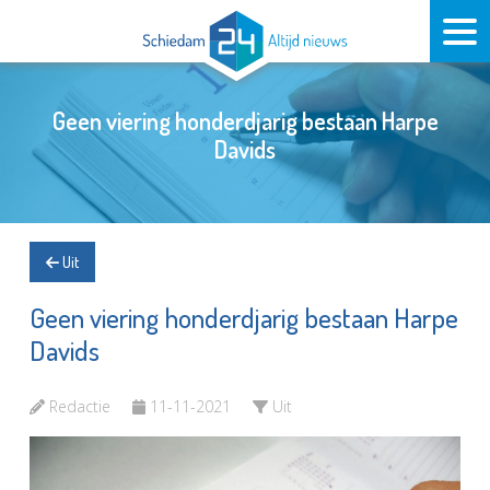
Geen viering honderdjarig bestaan Harpe
Davids
Uit
Geen viering honderdjarig bestaan Harpe
Davids
Redactie
11-11-2021
Uit