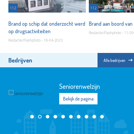
112
112
Brand op schip dat onderzocht werd
Brand aan boord va
op drugsactiviteiten
Redactie/Flashphoto - 11-0
Redactie/Flashphoto - 18-04-2023
Bedrijven
Alle bedrijven
Seniorenwelzijn
Bekijk de pagina