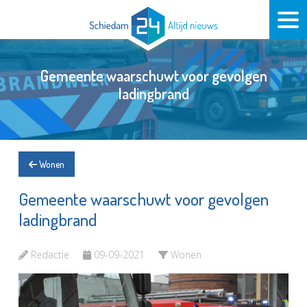
Gemeente waarschuwt voor gevolgen
ladingbrand
Wonen
Gemeente waarschuwt voor gevolgen
ladingbrand
Redactie
09-09-2021
Wonen