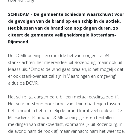
overlast zorgt.
SCHIEDAM - De gemeente Schiedam waarschuwt voor
de gevolgen van de brand op een schip in de Botlek.
Het blussen van de brand kan nog dagen duren, zo
citeert de gemeente veiligheidsregio Rotterdam-
Rijnmond.
De DCMR ontving - zo meldde het vanmorgen - al 84
stankklachten, het meerendeel uit Rozenburg, maar ook uit
Maassluis. "Omdat de wind gaat draaien, is het mogelijk dat
er ook stankoverlast zal zijn in Vlaardingen en omgeving",
aldus de DCMR.
Het schip ligt aangemeerd bij een metaalrecyclingsbedrijf.
Het vuur ontstond door broei van lithiumbatterijen tussen
het schroot in het ruim. Bij de brand komt veel rook vrij. De
Milieudienst Rijnmond DCMR ontving gisteren tientallen
meldingen van stankoverlast, voornamelijk uit Rozenburg. In
de avond nam de rook af, maar vannacht nam het weer toe.