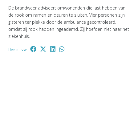
De brandweer adviseert omwonenden die last hebben van
de rook om ramen en deuren te sluiten. Vier personen zijn
gisteren ter plekke door de ambulance gecontroleerd,
omdat zij rook hadden ingeademd. Zij hoefden niet naar het
ziekenhuis.
Deel dit via: