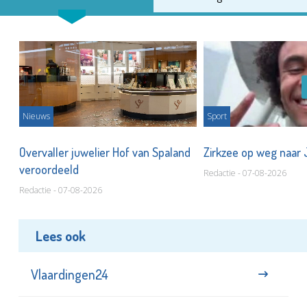
Nieuws
Sport
Overvaller juwelier Hof van Spaland
Zirkzee op weg naar
veroordeeld
Redactie - 07-08-2026
Redactie - 07-08-2026
Lees ook
Vlaardingen24