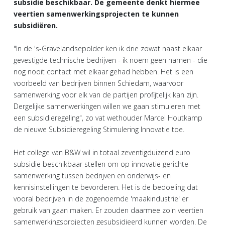
subsidie beschikbaar. De gemeente denkt hiermee
veertien samenwerkingsprojecten te kunnen
subsidiëren.
"In de 's-Gravelandsepolder ken ik drie zowat naast elkaar
gevestigde technische bedrijven - ik noem geen namen - die
nog nooit contact met elkaar gehad hebben. Het is een
voorbeeld van bedrijven binnen Schiedam, waarvoor
samenwerking voor elk van de partijen profijtelijk kan zijn.
Dergelijke samenwerkingen willen we gaan stimuleren met
een subsidieregeling", zo vat wethouder Marcel Houtkamp
de nieuwe Subsidieregeling Stimulering Innovatie toe.
Het college van B&W wil in totaal zeventigduizend euro
subsidie beschikbaar stellen om op innovatie gerichte
samenwerking tussen bedrijven en onderwijs- en
kennisinstellingen te bevorderen. Het is de bedoeling dat
vooral bedrijven in de zogenoemde 'maakindustrie' er
gebruik van gaan maken. Er zouden daarmee zo'n veertien
samenwerkingsprojecten gesubsidieerd kunnen worden. De