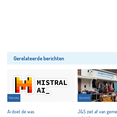
Gerelateerde berichten
Nieuws
Gezond
Ai doet de was
J&S ziet af van geme