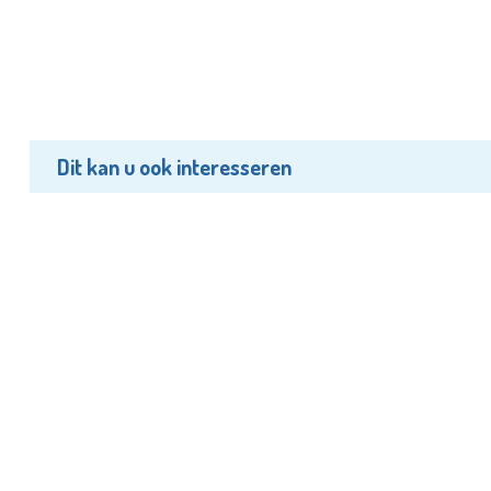
Dit kan u ook interesseren