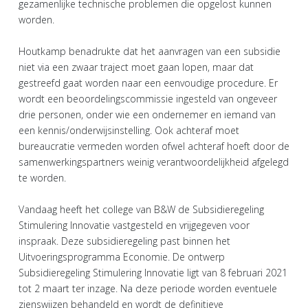
gezamenlijke technische problemen die opgelost kunnen
worden.
Houtkamp benadrukte dat het aanvragen van een subsidie
niet via een zwaar traject moet gaan lopen, maar dat
gestreefd gaat worden naar een eenvoudige procedure. Er
wordt een beoordelingscommissie ingesteld van ongeveer
drie personen, onder wie een ondernemer en iemand van
een kennis/onderwijsinstelling. Ook achteraf moet
bureaucratie vermeden worden ofwel achteraf hoeft door de
samenwerkingspartners weinig verantwoordelijkheid afgelegd
te worden.
Vandaag heeft het college van B&W de Subsidieregeling
Stimulering Innovatie vastgesteld en vrijgegeven voor
inspraak. Deze subsidieregeling past binnen het
Uitvoeringsprogramma Economie. De ontwerp
Subsidieregeling Stimulering Innovatie ligt van 8 februari 2021
tot 2 maart ter inzage. Na deze periode worden eventuele
zienswijzen behandeld en wordt de definitieve