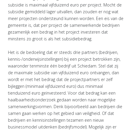
subsidie is maximaal vijfduizend euro per project. Mocht de
subsidie gemiddeld lager uitvallen, dan zouden er nog wat
meer projecten ondersteund kunnen worden. Een eis van de
gemeente is, dat per project de samenwerkende bedrijven
gezamenlijk een bedrag in het project investeren dat
minstens zo groot is als het subsidiebedrag.
Het is de bedoeling dat er steeds drie partners (bedrijven,
kennis-/onderwijsinstellingen) bij een project betrokken zijn,
waaronder tenminste één bedrijf uit Schiedam. Stel dat zij
de maximale subsidie van vijfduizend euro ontvangen, dan
wordt er met het bedrag dat de projectpartners er zelf
bijleggen (minimaal vijfduizend euro) dus minimaal
tienduizend euro geïnvesteerd. Voor dat bedrag kan een
haalbaarheidsonderzoek gedaan worden naar mogelijke
samenwerkingsvormen. Denk bijvoorbeeld aan bedrijven die
samen gaan werken op het gebied van veiligheid. Of dat
bedrijven en kennisinstellingen tezamen een nieuw
businessmodel uitdenken (bedrijfsmodel). Mogelijk zijn er