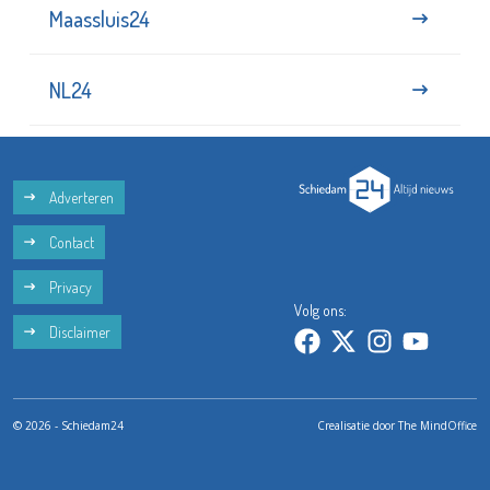
Maassluis24
NL24
Adverteren
Contact
Privacy
Volg ons:
Disclaimer
© 2026 - Schiedam24
Crealisatie door
The MindOffice