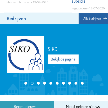
subsidie
Han van der Horst - 19-07-2026
Ingezonden - 13-07-2026
Bedrijven
Alle bedrijven
Stroomopwaarts MVS
Bekijk de pagina
Recent nieuws
Meest gelezen nieuws