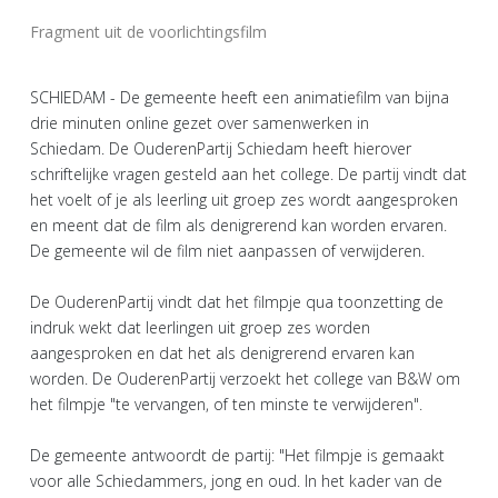
Fragment uit de voorlichtingsfilm
SCHIEDAM - De gemeente heeft een animatiefilm van bijna
drie minuten online gezet over samenwerken in
Schiedam. De OuderenPartij Schiedam heeft hierover
schriftelijke vragen gesteld aan het college. De partij vindt dat
het voelt of je als leerling uit groep zes wordt aangesproken
en meent dat de film als denigrerend kan worden ervaren.
De gemeente wil de film niet aanpassen of verwijderen.
De OuderenPartij vindt dat het filmpje qua toonzetting de
indruk wekt dat leerlingen uit groep zes worden
aangesproken en dat het als denigrerend ervaren kan
worden. De OuderenPartij verzoekt het college van B&W om
het filmpje "te vervangen, of ten minste te verwijderen".
De gemeente antwoordt de partij: "Het filmpje is gemaakt
voor alle Schiedammers, jong en oud. In het kader van de