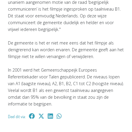
unaniem aangenomen motie van de raad ‘begrijpelijk
communiceren’ is het filmpje ingesproken op taalniveau B1.
Dit staat voor eenvoudig Nederlands. Op deze wijze
communiceert de gemeente duidelijk en helder en voor
vrijwel iedereen begrijpelijk."
De gemeente is het er niet mee eens dat het filmpje als
denigrerend kan worden ervaren. De gemeente geeft aan het
filmpje niet te willen vervangen of verwijderen.
In 2001 werd het Gemeenschappeijk Europees
Referentiekader voor Talen gepubliceerd. De niveaus lopen
van A1 (laagste niveau), A2, B1, B2, C1 tot C2 (hoogste niveau).
Veelal wordt B1 als een gewenst taalniveau aangegeven
omdat dan 95% van de bevolking in staat zou zijn de
informatie te begrijpen.
Deel dit via: