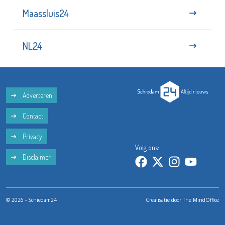
Maassluis24
NL24
Adverteren
Contact
Privacy
Volg ons:
Disclaimer
© 2026 - Schiedam24
Crealisatie door
The MindOffice