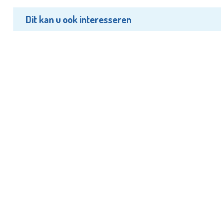
Dit kan u ook interesseren