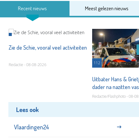
Recent nieuws
Meest gelezen nieuws
Zie de Schie, vooral veel activiteiten
112
Redactie - 08-08-2026
Uitbater Hans & Griet
dader na nazitten va
Redactie/Flashphoto - 08-0
Lees ook
Vlaardingen24