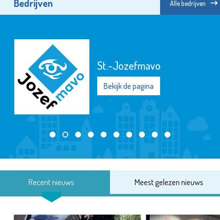
Bedrijven
Alle bedrijven
Museum Vlaardingen
Bekijk de pagina
Recent nieuws
Meest gelezen nieuws