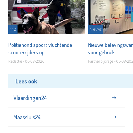
112
Nieuws
Politiehond spoort vluchtende
Nieuwe belevingswan
scooterrijders op
voor gebruik
Redactie - 06-08-2026
Partnerbijdrage - 06-08-20
Lees ook
Vlaardingen24
Maassluis24