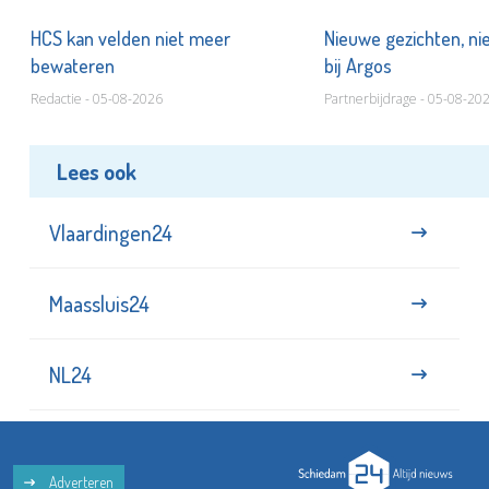
HCS kan velden niet meer
Nieuwe gezichten, ni
bewateren
bij Argos
Redactie - 05-08-2026
Partnerbijdrage - 05-08-20
Lees ook
Vlaardingen24
Maassluis24
NL24
Adverteren