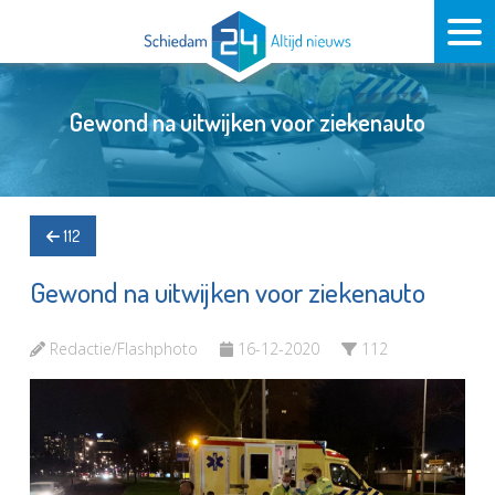
Gewond na uitwijken voor ziekenauto
112
Gewond na uitwijken voor ziekenauto
Redactie/Flashphoto
16-12-2020
112