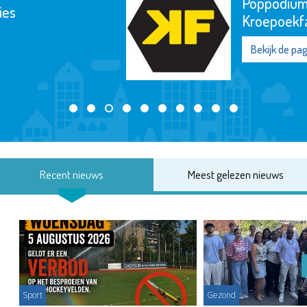
Poppodium De
Kroepoekfabriek
Bekijk de pagina
Recent nieuws
Meest gelezen nieuws
Sport
Gezond