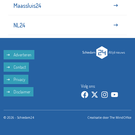
Maassluis24
NL24
Adverteren
Contact
Privacy
Volg ons:
Disclaimer
© 2026 - Schiedam24
Crealisatie door
The MindOffice