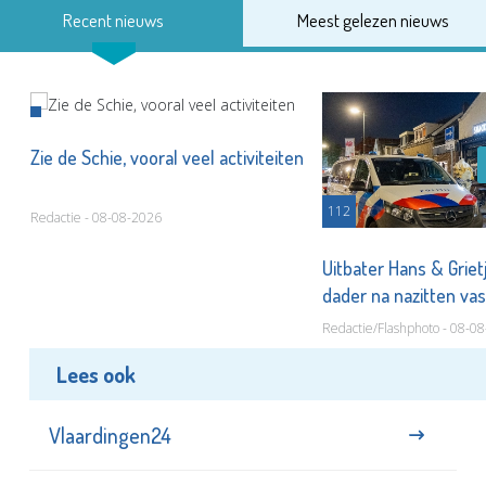
Recent nieuws
Meest gelezen nieuws
Zie de Schie, vooral veel activiteiten
112
Redactie - 08-08-2026
Uitbater Hans & Griet
dader na nazitten va
Redactie/Flashphoto - 08-0
Lees ook
Vlaardingen24