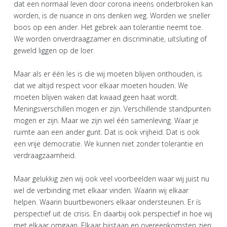
dat een normaal leven door corona ineens onderbroken kan
worden, is de nuance in ons denken weg. Worden we sneller
boos op een ander. Het gebrek aan tolerantie neemt toe.
We worden onverdraagzamer en discriminatie, uitsluiting of
geweld liggen op de loer.
Maar als er één les is die wij moeten blijven onthouden, is
dat we altijd respect voor elkaar moeten houden. We
moeten blijven waken dat kwaad geen haat wordt.
Meningsverschillen mogen er zijn. Verschillende standpunten
mogen er zijn. Maar we zijn wel één samenleving. Waar je
ruimte aan een ander gunt. Dat is ook vrijheid. Dat is ook
een vrije democratie. We kunnen niet zonder tolerantie en
verdraagzaamheid.
Maar gelukkig zien wij ook veel voorbeelden waar wij juist nu
wel de verbinding met elkaar vinden. Waarin wij elkaar
helpen. Waarin buurtbewoners elkaar ondersteunen. Er ís
perspectief uit de crisis. En daarbij ook perspectief in hoe wij
met elkaar omgaan. Elkaar bijstaan en overeenkomsten zien.