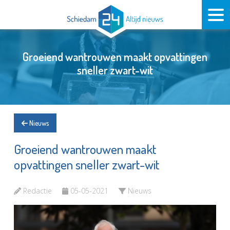
Groeiend wantrouwen maakt opvattingen
sneller zwart-wit
Nieuws
Groeiend wantrouwen maakt
opvattingen sneller zwart-wit
Redactie
05-05-2021
Nieuws