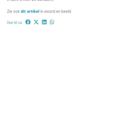
Zie ook
dit artikel
in woord en beeld.
Deel dit via: