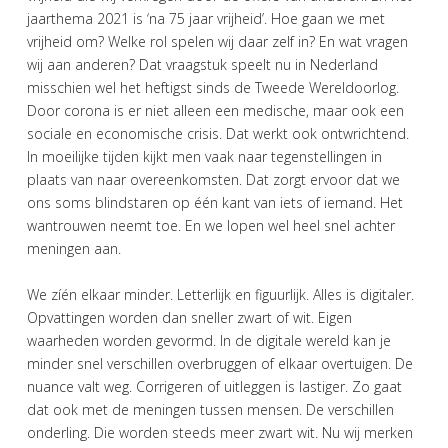
jaarthema 2021 is ‘na 75 jaar vrijheid’. Hoe gaan we met
vrijheid om? Welke rol spelen wij daar zelf in? En wat vragen
wij aan anderen? Dat vraagstuk speelt nu in Nederland
misschien wel het heftigst sinds de Tweede Wereldoorlog.
Door corona is er niet alleen een medische, maar ook een
sociale en economische crisis. Dat werkt ook ontwrichtend.
In moeilijke tijden kijkt men vaak naar tegenstellingen in
plaats van naar overeenkomsten. Dat zorgt ervoor dat we
ons soms blindstaren op één kant van iets of iemand. Het
wantrouwen neemt toe. En we lopen wel heel snel achter
meningen aan.
We zíén elkaar minder. Letterlijk en figuurlijk. Alles is digitaler.
Opvattingen worden dan sneller zwart of wit. Eigen
waarheden worden gevormd. In de digitale wereld kan je
minder snel verschillen overbruggen of elkaar overtuigen. De
nuance valt weg. Corrigeren of uitleggen is lastiger. Zo gaat
dat ook met de meningen tussen mensen. De verschillen
onderling. Die worden steeds meer zwart wit. Nu wij merken