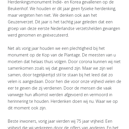
Herdenkingsmonument Indië- en Korea gevallenen op de
Beukenhof. We houden er dit jaar geen fysieke herdenking,
maar vergeten hen niet. We denken ook aan het
Geuzenverzet. Dit jaar is het tachtig jaar geleden dat een
groep van deze eerste Nederlandse verzetshelden gevangen
werd genomen en geëxecuteerd.
Net als vorig jaar houden we een plechtigheid bij het
monument op de Kop van de Plantage. De meesten van u
moeten dat helaas thuis volgen. Door corona kunnen wij niet
samenkomen zoals wij dat gewend zijn. Maar we zijn wel
samen, door tegelijkertijd stil te staan bij het leed dat zo
velen is aangedaan. Door hen die voor onze vrijheid vielen de
eer te geven die zij verdienen. Door de mensen die vaak
vanwege hun afkomst werden afgevoerd en vermoord in
herinnering te houden. Herdenken doen wij nu. Waar we op
dit moment ook zijn.
Beste inwoners, vorig jaar vierden wij 75 jaar vrijheid. Een
vrijheid die wij verkregen door de offers van anderen. En het