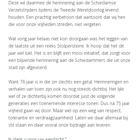
Deze wil daarmee de herinnering aan de Schiedamse
Verzetstrijders tijdens de Tweede Wereldoorlog levend
houden. Een prachtig eerbetoon dat aantoont dat wij hen
die voor onze vrijheden streden, niet vergeten.
Wat vorig jaar helaas niet kon doorgaan was het leggen van
de laatste uit een reeks Stolpersteine. Ik hoop dat het dit
jaar wel lukt. Het is en blijft een mooi initiatief, dat zorgt voor
een blijvende herinnering aan de Schiedammers die uit onze
stad zijn afgevoerd.
Want 76 jaar is in die zin slechts een getal. Herinneringen en
verhalen van toen zijn ook nu nog steeds dichtbij. Het lijkt
wel of ze dichterbij komen doordat juist de volgende
generaties een toenemende interesse tonen. Dus ná 75 jaar
vrijheid gaan wij door. Maar wel op een weg van respect,
tolerantie en verdraagzaamheid. Laten we daar allemaal bij
stil staan en daar vooral onze bijdrage aan leveren.
Ik dank u voor uw aandacht."