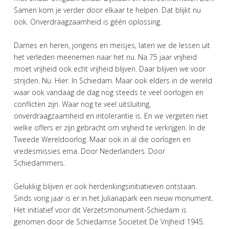
Samen kom je verder door elkaar te helpen. Dat blijkt nu
ook. Onverdraagzaamheid is géén oplossing.
Dames en heren, jongens en meisjes, laten we de lessen uit
het verleden meenemen naar het nu. Na 75 jaar vrijheid
moet vrijheid ook echt vrijheid blijven. Daar blijven we voor
strijden. Nu. Hier. In Schiedam. Maar ook elders in de wereld
waar ook vandaag de dag nog steeds te veel oorlogen en
conflicten zijn. Waar nog te veel uitsluiting,
onverdraagzaamheid en intolerantie is. En we vergeten niet
welke offers er zijn gebracht om vrijheid te verkrijgen. In de
Tweede Wereldoorlog. Maar ook in al die oorlogen en
vredesmissies erna. Door Nederlanders. Door
Schiedammers.
Gelukkig blijven er ook herdenkingsinitiatieven ontstaan.
Sinds vorig jaar is er in het Julianapark een nieuw monument.
Het initiatief voor dit Verzetsmonument-Schiedam is
genomen door de Schiedamse Sociëteit De Vrijheid 1945.