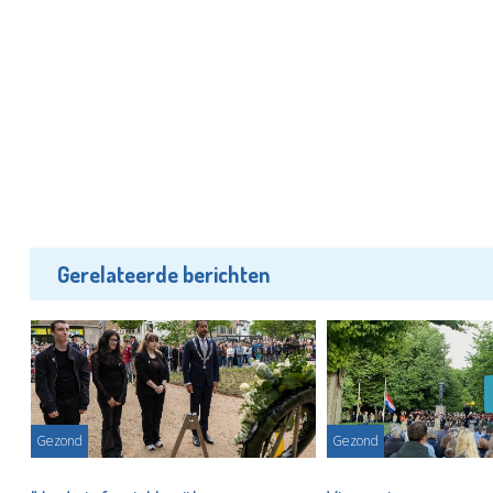
Gerelateerde berichten
Gezond
Gezond