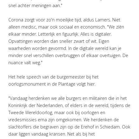
snel achter meningen aan."
Corona zorgt voor zo'n moeilijke tijd, aldus Lamers. Niet
alleen medisc, maar ook sociaal en economisch. "We zíén
elkaar minder. Letterlijk en figuurlijk. Alles is digitaler.
Opvattingen worden dan sneller zwart of wit. Eigen
waarheden worden gevormd. In de digitale wereld kan je
minder snel verschillen overbruggen of elkaar overtuigen. De
nuance valt weg."
Het hele speech van de burgemeester bij het
oorlogsmonument in de Plantage volgt hier.
"Vandaag herdenken we alle burgers en militairen die in het
Koninkrijk der Nederlanden, of elders in de wereld, tijdens de
Tweede Wereldoorlog, maar ook bij oorlogen en
vredesmissies erna zijn omgekomen. We herdenken de
slachtoffers die begraven zijn op de Erehof in Schiedam. Ook
daar liggen vandaag kransen. Net als bij het