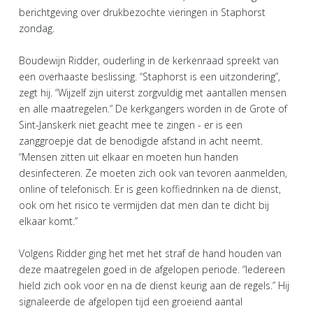
berichtgeving over drukbezochte vieringen in Staphorst
zondag.
Boudewijn Ridder, ouderling in de kerkenraad spreekt van
een overhaaste beslissing. “Staphorst is een uitzondering”,
zegt hij. “Wijzelf zijn uiterst zorgvuldig met aantallen mensen
en alle maatregelen.” De kerkgangers worden in de Grote of
Sint-Janskerk niet geacht mee te zingen - er is een
zanggroepje dat de benodigde afstand in acht neemt.
“Mensen zitten uit elkaar en moeten hun handen
desinfecteren. Ze moeten zich ook van tevoren aanmelden,
online of telefonisch. Er is geen koffiedrinken na de dienst,
ook om het risico te vermijden dat men dan te dicht bij
elkaar komt.”
Volgens Ridder ging het met het straf de hand houden van
deze maatregelen goed in de afgelopen periode. “Iedereen
hield zich ook voor en na de dienst keurig aan de regels.” Hij
signaleerde de afgelopen tijd een groeiend aantal