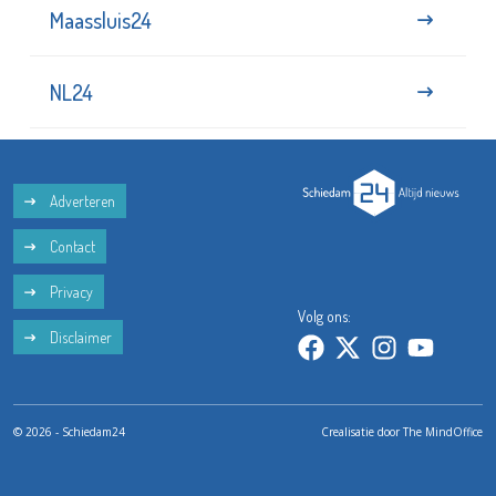
Maassluis24
NL24
Adverteren
Contact
Privacy
Volg ons:
Disclaimer
© 2026 - Schiedam24
Crealisatie door
The MindOffice