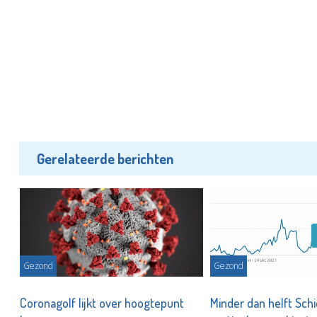
Gerelateerde berichten
Gezond
Gezond
,
Coronagolf lijkt over hoogtepunt
Minder dan helft Sc