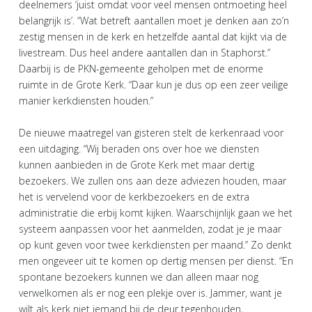
deelnemers ‘juist omdat voor veel mensen ontmoeting heel
belangrijk is’. “Wat betreft aantallen moet je denken aan zo’n
zestig mensen in de kerk en hetzelfde aantal dat kijkt via de
livestream. Dus heel andere aantallen dan in Staphorst.”
Daarbij is de PKN-gemeente geholpen met de enorme
ruimte in de Grote Kerk. “Daar kun je dus op een zeer veilige
manier kerkdiensten houden.”
De nieuwe maatregel van gisteren stelt de kerkenraad voor
een uitdaging. “Wij beraden ons over hoe we diensten
kunnen aanbieden in de Grote Kerk met maar dertig
bezoekers. We zullen ons aan deze adviezen houden, maar
het is vervelend voor de kerkbezoekers en de extra
administratie die erbij komt kijken. Waarschijnlijk gaan we het
systeem aanpassen voor het aanmelden, zodat je je maar
op kunt geven voor twee kerkdiensten per maand.” Zo denkt
men ongeveer uit te komen op dertig mensen per dienst. “En
spontane bezoekers kunnen we dan alleen maar nog
verwelkomen als er nog een plekje over is. Jammer, want je
wilt als kerk niet iemand bij de deur tegenhouden,