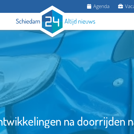
Agenda
Vaca
twikkelingen na doorrijden n