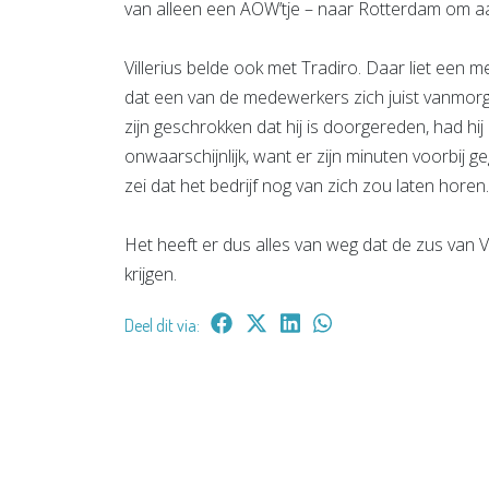
van alleen een AOW’tje – naar Rotterdam om aan
Villerius belde ook met Tradiro. Daar liet ee
dat een van de medewerkers zich juist vanmorge
zijn geschrokken dat hij is doorgereden, had hij
onwaarschijnlijk, want er zijn minuten voorbij 
zei dat het bedrijf nog van zich zou laten hore
Het heeft er dus alles van weg dat de zus van V
krijgen.
Deel dit via: