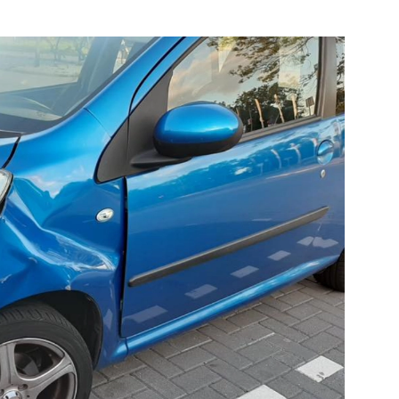
eg-
Bekijk de pagina
e pagina