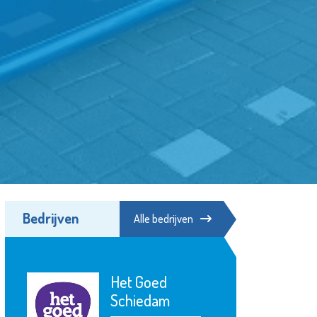
Bedrijven
Alle bedrijven
Het Goed
Schiedam