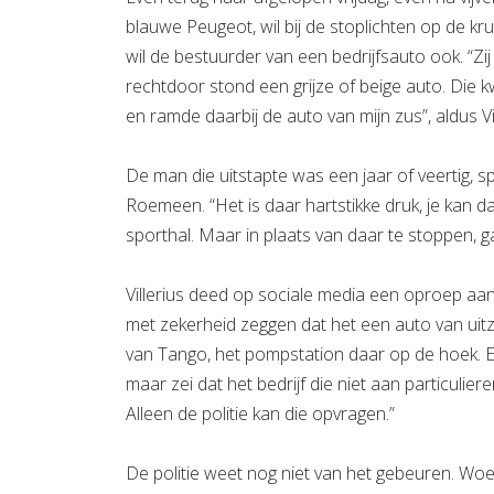
blauwe Peugeot, wil bij de stoplichten op de 
wil de bestuurder van een bedrijfsauto ook. “Z
rechtdoor stond een grijze of beige auto. Die k
en ramde daarbij de auto van mijn zus”, aldus Vil
De man die uitstapte was een jaar of veertig, 
Roemeen. “Het is daar hartstikke druk, je kan d
sporthal. Maar in plaats van daar te stoppen, 
Villerius deed op sociale media een oproep aa
met zekerheid zeggen dat het een auto van ui
van Tango, het pompstation daar op de hoek. 
maar zei dat het bedrijf die niet aan particulie
Alleen de politie kan die opvragen.”
De politie weet nog niet van het gebeuren. Woen