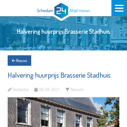
Halvering huurprijs Brasserie Stadhuis
Nieuws
Halvering huurprijs Brasserie Stadhuis
Redactie
08-04-2021
Nieuws