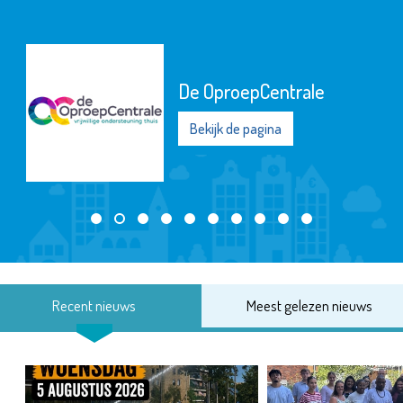
De OproepCentrale
Bekijk de pagina
Recent nieuws
Meest gelezen nieuws