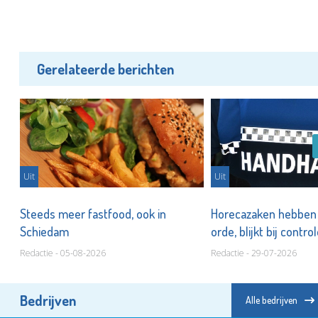
Gerelateerde berichten
Uit
Uit
n
Steeds meer fastfood, ook in
Horecazaken hebben n
Schiedam
orde, blijkt bij contro
Redactie - 05-08-2026
Redactie - 29-07-2026
Bedrijven
Alle bedrijven