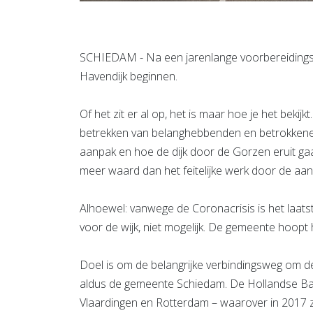
SCHIEDAM - Na een jarenlange voorbereidings
Havendijk beginnen.
Of het zit er al op, het is maar hoe je het bekij
betrekken van belanghebbenden en betrokkenen
aanpak en hoe de dijk door de Gorzen eruit gaat 
meer waard dan het feitelijke werk door de aa
Alhoewel: vanwege de Coronacrisis is het laats
voor de wijk, niet mogelijk. De gemeente hoopt
Doel is om de belangrijke verbindingsweg om de 
aldus de gemeente Schiedam. De Hollandse Baan
Vlaardingen en Rotterdam – waarover in 2017