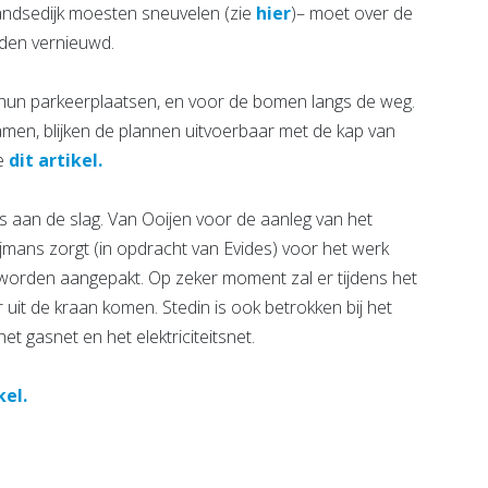
ndsedijk moesten sneuvelen (zie
hier
)– moet over de
rden vernieuwd.
hun parkeerplaatsen, en voor de bomen langs de weg.
namen, blijken de plannen uitvoerbaar met de kap van
ie
dit artikel.
aan de slag. Van Ooijen voor de aanleg van het
jmans zorgt (in opdracht van Evides) voor het werk
 worden aangepakt. Op zeker moment zal er tijdens het
r uit de kraan komen. Stedin is ook betrokken bij het
het gasnet en het elektriciteitsnet.
kel.