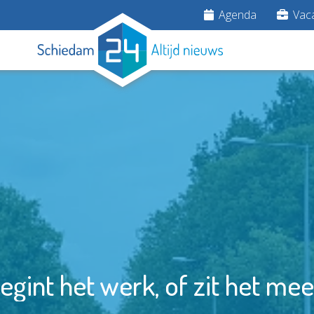
Agenda
Vaca
egint het werk, of zit het mee