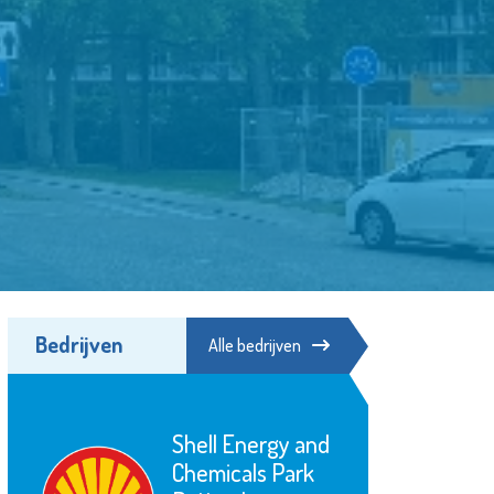
Bedrijven
Alle bedrijven
d
Matrice
Uitvaartbegeleiding