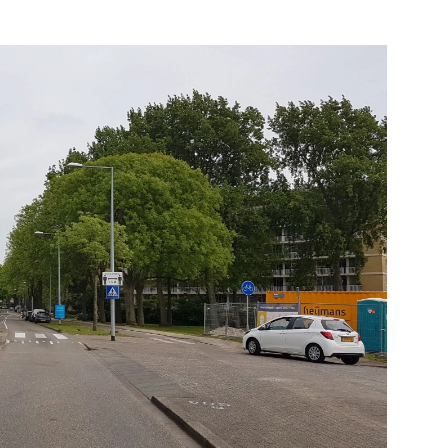
loskunde
Rotterdam
kijk de pagina
Bekijk de pagina