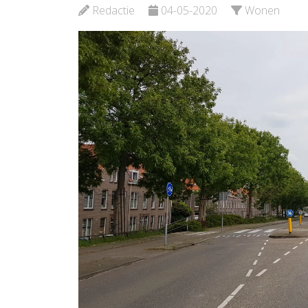
Ver
Redactie
04-05-2020
Wonen
Bekijk de pagina
Be