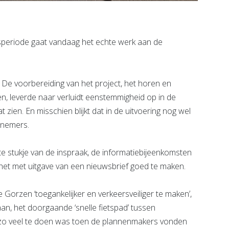
periode gaat vandaag het echte werk aan de
kt. De voorbereiding van het project, het horen en
, leverde naar verluidt eenstemmigheid op in de
zien. En misschien blijkt dat in de uitvoering nog wel
nnemers.
te stukje van de inspraak, de informatiebijeenkomsten
 het met uitgave van een nieuwsbrief goed te maken.
Gorzen ‘toegankelijker en verkeersveiliger te maken’,
, het doorgaande ‘snelle fietspad’ tussen
 zo veel te doen was toen de plannenmakers vonden