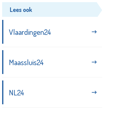
Lees ook
Vlaardingen24
Maassluis24
NL24