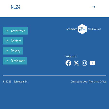
NL24
Adverteren
Contact
Privacy
Volg ons:
Disclaimer
© 2026 - Schiedam24
Crealisatie door
The MindOffice