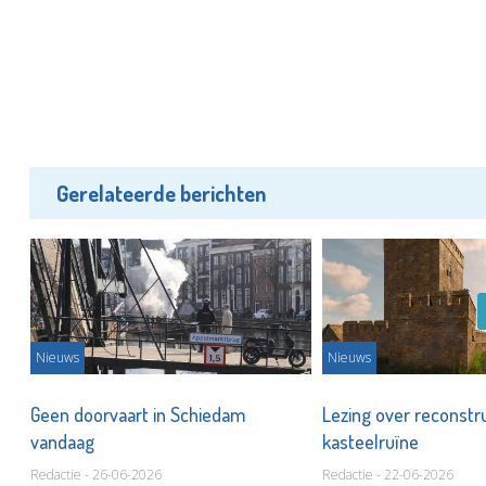
Gerelateerde berichten
Nieuws
Nieuws
Geen doorvaart in Schiedam
Lezing over reconstru
vandaag
kasteelruïne
Redactie - 26-06-2026
Redactie - 22-06-2026