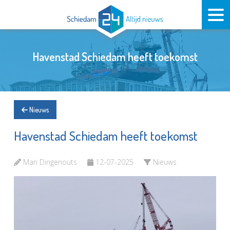
Havenstad Schiedam heeft toekomst
Nieuws
Havenstad Schiedam heeft toekomst
Mari Dingenouts
12-07-2025
Nieuws