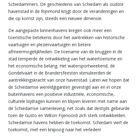
Schiedammers. De geschiedenis van Schiedam als oudste
havenstad in de Rijnmond krijgt door de veranderingen en
die op komst zijn, steeds een nieuwe dimensie.
De aangepaste binnenhavens kregen ook meer een
toeristische betekenis door het aantrekken van historische
vaartuigen en pleziervaartuigen en betere
afmeermogelijkheden. De toename van de bruggen in de
stad temperde de ontwikkeling van het watertoerisme en
het economische belang. Het watersportweekend, de
Gondelvaart in de Brandersfeesten stimuleerden de
aantrekkingskracht van onze havenstad. Laten we hopen dat
de Schiedamse wereldgiganten gevestigd aan en in onze
buitenhavens een positieve industriële, economische,
culturele bijdragen kunnen en blijven leveren met name aan
de Schiedamse samenleving, net zoals dat destijds gebeurde
toen de Gusto en Wilton-Fijenoord zich sterk ontwikkelden.
Schiedamse havens hebben de toekomst. Schiedam viert de
toekomst, met een knipoog naar het verleden!