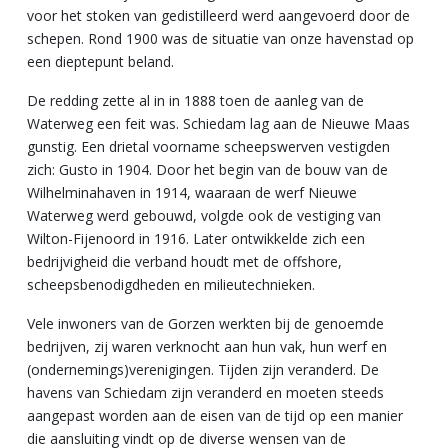
voor het stoken van gedistilleerd werd aangevoerd door de
schepen. Rond 1900 was de situatie van onze havenstad op
een dieptepunt beland.
De redding zette al in in 1888 toen de aanleg van de
Waterweg een feit was. Schiedam lag aan de Nieuwe Maas
gunstig. Een drietal voorname scheepswerven vestigden
zich: Gusto in 1904. Door het begin van de bouw van de
Wilhelminahaven in 1914, waaraan de werf Nieuwe
Waterweg werd gebouwd, volgde ook de vestiging van
Wilton-Fijenoord in 1916. Later ontwikkelde zich een
bedrijvigheid die verband houdt met de offshore,
scheepsbenodigdheden en milieutechnieken.
Vele inwoners van de Gorzen werkten bij de genoemde
bedrijven, zij waren verknocht aan hun vak, hun werf en
(ondernemings)verenigingen. Tijden zijn veranderd. De
havens van Schiedam zijn veranderd en moeten steeds
aangepast worden aan de eisen van de tijd op een manier
die aansluiting vindt op de diverse wensen van de