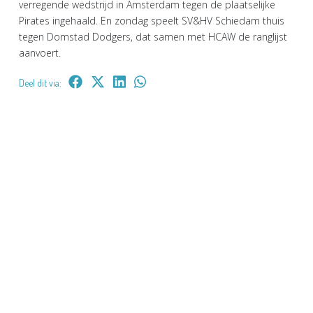
verregende wedstrijd in Amsterdam tegen de plaatselijke
Pirates ingehaald. En zondag speelt SV&HV Schiedam thuis
tegen Domstad Dodgers, dat samen met HCAW de ranglijst
aanvoert.
Deel dit via: