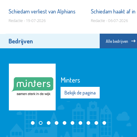
ns
Schiedam verliest van Alphians
Schiedam haakt af in 
Redactie - 19-07-2026
Redactie - 06-07-2026
Bedrijven
Alle bedrijven
Minters
Bekijk de pagina