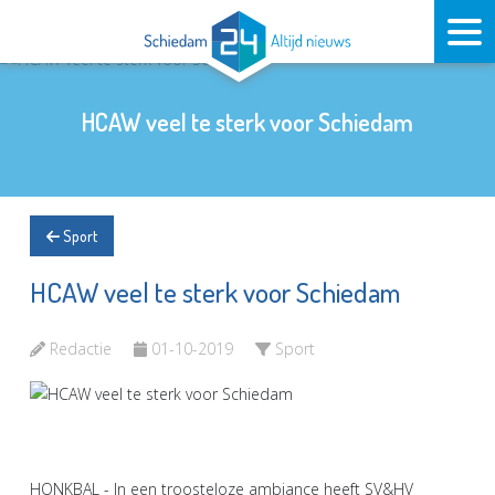
HCAW veel te sterk voor Schiedam
Sport
HCAW veel te sterk voor Schiedam
Redactie
01-10-2019
Sport
HONKBAL - In een troosteloze ambiance heeft SV&HV