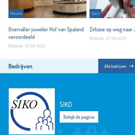
Nieuws
Sport
Overvaller juwelier Hof van Spaland
Zirkzee op weg naar
veroordeeld
Redactie - 07-08-2026
Redactie - 07-08-2026
Bedrijven
Alle bedrijven
Hospice de Margriet
Bekijk de pagina