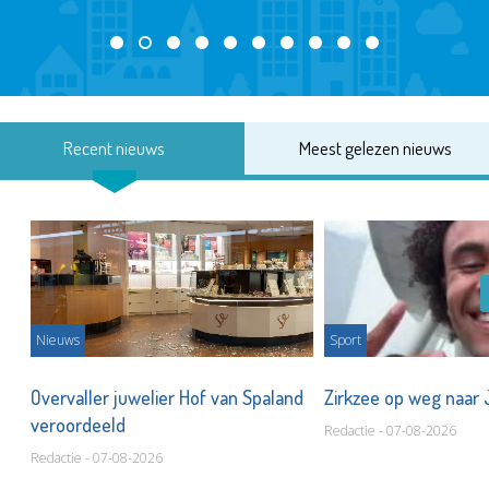
Recent nieuws
Meest gelezen nieuws
Nieuws
Sport
Overvaller juwelier Hof van Spaland
Zirkzee op weg naar
veroordeeld
Redactie - 07-08-2026
Redactie - 07-08-2026