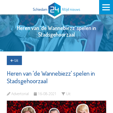
Heren van 'de Wannebiezz' spelen in
Stadsgehoorzaal
Uit
Heren van 'de Wannebiezz' spelen in
Stadsgehoorzaal
Advertorial
16-08-2021
Uit