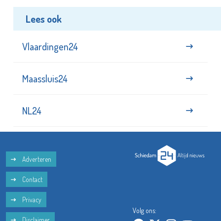
Lees ook
Vlaardingen24
Maassluis24
NL24
Adverteren
Contact
Privacy
Volg ons:
Disclaimer