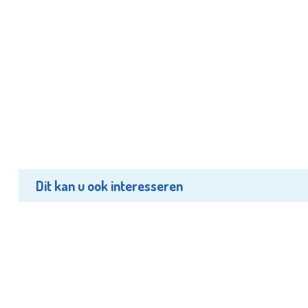
Dit kan u ook interesseren