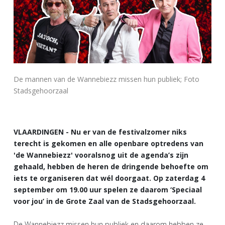
De mannen van de Wannebiezz missen hun publiek; Foto
Stadsgehoorzaal
VLAARDINGEN - Nu er van de festivalzomer niks
terecht is gekomen en alle openbare optredens van
'de Wannebiezz' vooralsnog uit de agenda’s zijn
gehaald, hebben de heren de dringende behoefte om
iets te organiseren dat wél doorgaat. Op zaterdag 4
september om 19.00 uur spelen ze daarom ‘Speciaal
voor jou’ in de Grote Zaal van de Stadsgehoorzaal.
De Wannebiezz missen hun publiek en daarom hebben ze