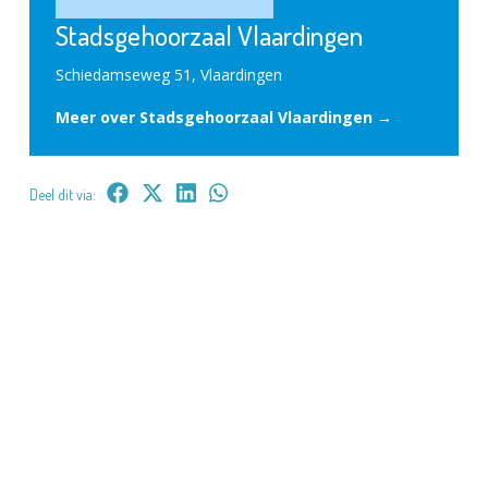
Stadsgehoorzaal Vlaardingen
Schiedamseweg 51, Vlaardingen
Meer over Stadsgehoorzaal Vlaardingen →
Deel dit via: