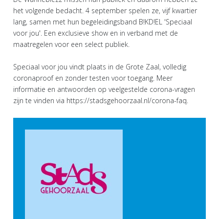
het volgende bedacht. 4 september spelen ze, vijf kwartier
lang, samen met hun begeleidingsband B!KD!EL 'Speciaal
voor jou'. Een exclusieve show en in verband met de
maatregelen voor een select publiek.
Speciaal voor jou vindt plaats in de Grote Zaal, volledig
coronaproof en zonder testen voor toegang. Meer
informatie en antwoorden op veelgestelde corona-vragen
zijn te vinden via https://stadsgehoorzaal.nl/corona-faq.