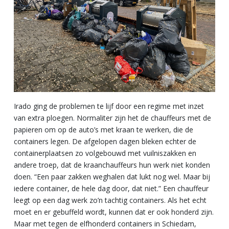
Irado ging de problemen te lijf door een regime met inzet
van extra ploegen. Normaliter zijn het de chauffeurs met de
papieren om op de auto’s met kraan te werken, die de
containers legen. De afgelopen dagen bleken echter de
containerplaatsen zo volgebouwd met vuilniszakken en
andere troep, dat de kraanchauffeurs hun werk niet konden
doen. “Een paar zakken weghalen dat lukt nog wel. Maar bij
iedere container, de hele dag door, dat niet.” Een chauffeur
leegt op een dag werk zo’n tachtig containers. Als het echt
moet en er gebuffeld wordt, kunnen dat er ook honderd zijn.
Maar met tegen de elfhonderd containers in Schiedam,