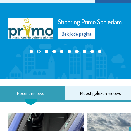
Stichting Primo Schiedam
Bekijk de pagina
Recent nieuws
Meest gelezen nieuws