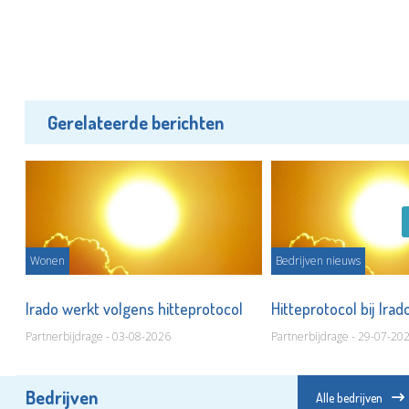
Gerelateerde berichten
Wonen
Bedrijven nieuws
Irado werkt volgens hitteprotocol
Hitteprotocol bij Ira
Partnerbijdrage - 03-08-2026
Partnerbijdrage - 29-07-20
Bedrijven
Alle bedrijven