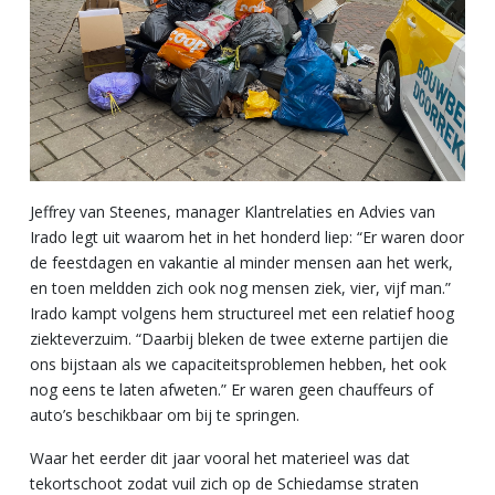
Jeffrey van Steenes, manager Klantrelaties en Advies van
Irado legt uit waarom het in het honderd liep: “Er waren door
de feestdagen en vakantie al minder mensen aan het werk,
en toen meldden zich ook nog mensen ziek, vier, vijf man.”
Irado kampt volgens hem structureel met een relatief hoog
ziekteverzuim. “Daarbij bleken de twee externe partijen die
ons bijstaan als we capaciteitsproblemen hebben, het ook
nog eens te laten afweten.” Er waren geen chauffeurs of
auto’s beschikbaar om bij te springen.
Waar het eerder dit jaar vooral het materieel was dat
tekortschoot zodat vuil zich op de Schiedamse straten