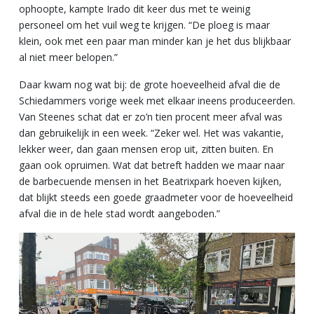
ophoopte, kampte Irado dit keer dus met te weinig
personeel om het vuil weg te krijgen. “De ploeg is maar
klein, ook met een paar man minder kan je het dus blijkbaar
al niet meer belopen.”
Daar kwam nog wat bij: de grote hoeveelheid afval die de
Schiedammers vorige week met elkaar ineens produceerden.
Van Steenes schat dat er zo’n tien procent meer afval was
dan gebruikelijk in een week. “Zeker wel. Het was vakantie,
lekker weer, dan gaan mensen erop uit, zitten buiten. En
gaan ook opruimen. Wat dat betreft hadden we maar naar
de barbecuende mensen in het Beatrixpark hoeven kijken,
dat blijkt steeds een goede graadmeter voor de hoeveelheid
afval die in de hele stad wordt aangeboden.”