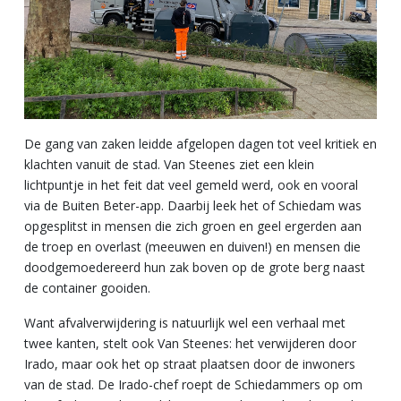
De gang van zaken leidde afgelopen dagen tot veel kritiek en
klachten vanuit de stad. Van Steenes ziet een klein
lichtpuntje in het feit dat veel gemeld werd, ook en vooral
via de Buiten Beter-app. Daarbij leek het of Schiedam was
opgesplitst in mensen die zich groen en geel ergerden aan
de troep en overlast (meeuwen en duiven!) en mensen die
doodgemoedereerd hun zak boven op de grote berg naast
de container gooiden.
Want afvalverwijdering is natuurlijk wel een verhaal met
twee kanten, stelt ook Van Steenes: het verwijderen door
Irado, maar ook het op straat plaatsen door de inwoners
van de stad. De Irado-chef roept de Schiedammers op om