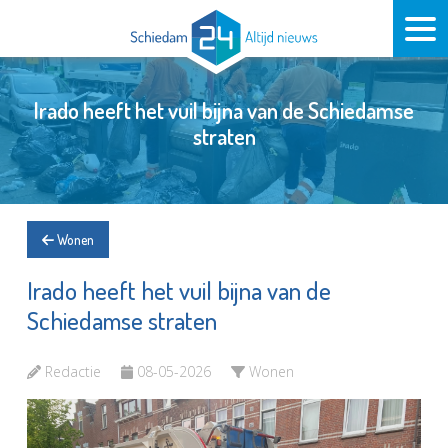
Irado heeft het vuil bijna van de Schiedamse
straten
Wonen
Irado heeft het vuil bijna van de
Schiedamse straten
Redactie
08-05-2026
Wonen