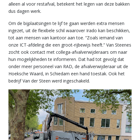
alleen al voor restafval, betekent het legen van deze bakken
dus dagen werk.
Om de bijplaatsingen te lijf te gaan werden extra mensen
ingezet, uit de flexibele schil waarover Irado kan beschikken,
tot aan mensen van kantoor aan toe. “Zoals iemand van
onze ICT-afdeling die een groot-rijbewijs heeft.” Van Steenes
zocht ook contact met collega-afvalverwijderaars om naar
hun mogelijkheden te informeren. Dat had tot gevolg dat
onder meer personeel van RAD, de afvalverwijderaar uit de
Hoeksche Waard, in Schiedam een hand toestak. Ook het
bedrijf Van der Steen werd ingeschakeld.