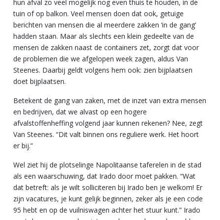
hun afval zo veel mogelijk nog even thuis te houden, in de
tuin of op balkon. Veel mensen doen dat ook, getuige
berichten van mensen die al meerdere zakken ‘in de gang’
hadden staan. Maar als slechts een klein gedeelte van de
mensen de zakken naast de containers zet, zorgt dat voor
de problemen die we afgelopen week zagen, aldus Van
Steenes. Daarbij geldt volgens hem ook: zien bijplaatsen
doet bijplaatsen.
Betekent de gang van zaken, met de inzet van extra mensen
en bedrijven, dat we alvast op een hogere
afvalstoffenheffing volgend jaar kunnen rekenen? Nee, zegt
Van Steenes. “Dit valt binnen ons reguliere werk. Het hoort
er bij.”
Wel ziet hij de plotselinge Napolitaanse taferelen in de stad
als een waarschuwing, dat Irado door moet pakken. “Wat
dat betreft: als je wilt solliciteren bij Irado ben je welkom! Er
zijn vacatures, je kunt gelijk beginnen, zeker als je een code
95 hebt en op de vuilniswagen achter het stuur kunt.”
Irado