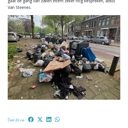
gaat de gang van zaken intern zeker nog bespreken, aldus
Van Steenes.
Deel dit via: