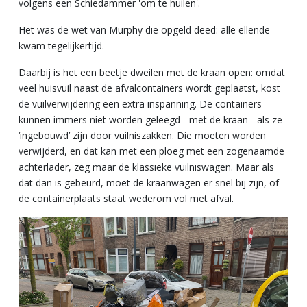
volgens een Schiedammer 'om te huilen'.
Het was de wet van Murphy die opgeld deed: alle ellende
kwam tegelijkertijd.
Daarbij is het een beetje dweilen met de kraan open: omdat
veel huisvuil naast de afvalcontainers wordt geplaatst, kost
de vuilverwijdering een extra inspanning. De containers
kunnen immers niet worden geleegd - met de kraan - als ze
‘ingebouwd’ zijn door vuilniszakken. Die moeten worden
verwijderd, en dat kan met een ploeg met een zogenaamde
achterlader, zeg maar de klassieke vuilniswagen. Maar als
dat dan is gebeurd, moet de kraanwagen er snel bij zijn, of
de containerplaats staat wederom vol met afval.