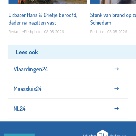
Uitbater Hans & Grietje beroofd,
Stank van brand op zu
dader na nazitten vast
Schiedam
Redactie/Flashphoto - 08-08-2026
Redactie - 08-08-2026
Lees ook
Vlaardingen24
Maassluis24
NL24