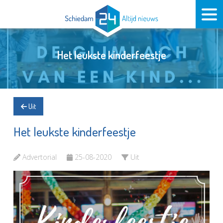
Het leukste kinderfeestje
Uit
Het leukste kinderfeestje
Advertorial
25-08-2020
Uit