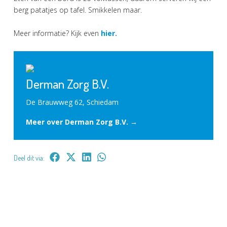
berg patatjes op tafel. Smikkelen maar.
Meer informatie? Kijk even
hier.
Derman Zorg B.V.
De Brauwweg 62, Schiedam
Meer over Derman Zorg B.V. →
Deel dit via: