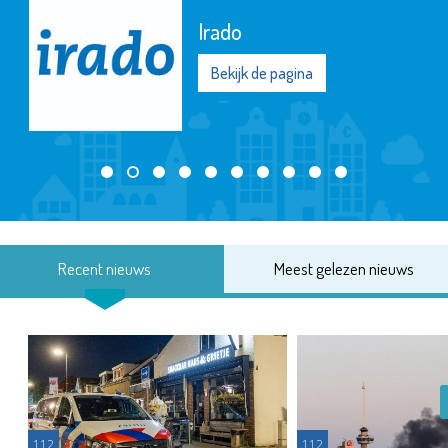
Irado
Bekijk de pagina
Recent nieuws
Meest gelezen nieuws
112
112