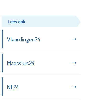
Lees ook
Vlaardingen24
Maassluis24
NL24