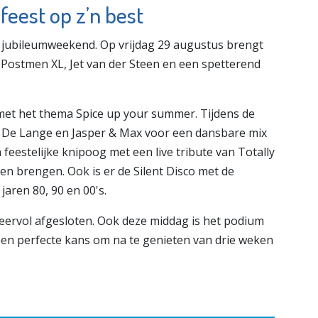
eest op z’n best
ijk jubileumweekend. Op vrijdag 29 augustus brengt
, Postmen XL, Jet van der Steen en een spetterend
 met het thema Spice up your summer. Tijdens de
en De Lange en Jasper & Max voor een dansbare mix
 feestelijke knipoog met een live tribute van Totally
even brengen. Ook is er de Silent Disco met de
jaren 80, 90 en 00's.
eervol afgesloten. Ook deze middag is het podium
een perfecte kans om na te genieten van drie weken