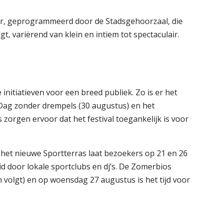
ter, geprogrammeerd door de Stadsgehoorzaal, die
t, variërend van klein en intiem tot spectaculair.
initiatieven voor een breed publiek. Zo is er het
 Dag zonder drempels (30 augustus) en het
zorgen ervoor dat het festival toegankelijk is voor
: het nieuwe Sportterras laat bezoekers op 21 en 26
 door lokale sportclubs en dj’s. De Zomerbios
 volgt) en op woensdag 27 augustus is het tijd voor