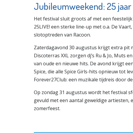
Jubileumweekend: 25 jaar f
Het festival sluit groots af met een feestel
25LIVE! een sterke line-up met o.a. De Vaart
slotoptreden van Racoon.
Zaterdagavond 30 augustus krijgt extra pit
Discoterras XXL zorgen dj’s Ru & Jo, Muts 
van oude en nieuwe hits. De avond krijgt een
Spice, die alle Spice Girls-hits opnieuw tot l
Forever27Club: een muzikale tijdreis door de 
Op zondag 31 augustus wordt het festival sf
gevuld met een aantal geweldige artiesten, 
zomerfeest.