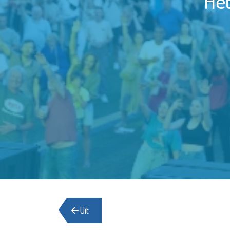
Het
Uit