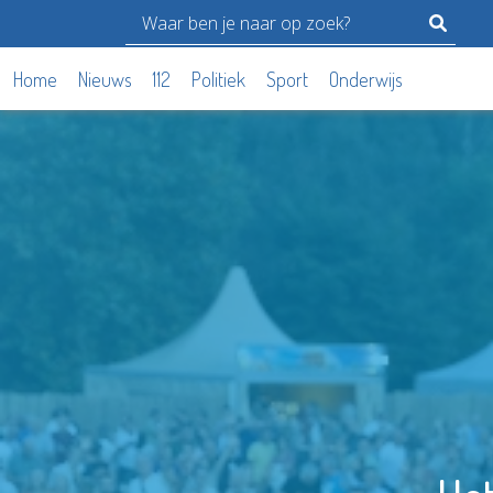
Home
Nieuws
112
Politiek
Sport
Onderwijs