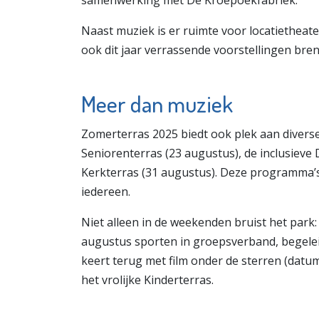
Naast muziek is er ruimte voor locatiethea
ook dit jaar verrassende voorstellingen breng
Meer dan muziek
Zomerterras 2025 biedt ook plek aan diverse 
Seniorenterras (23 augustus), de inclusieve
Kerkterras (31 augustus). Deze programma’s 
iedereen.
Niet alleen in de weekenden bruist het park
augustus sporten in groepsverband, begeleid
keert terug met film onder de sterren (datum
het vrolijke Kinderterras.