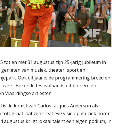
tot en met 31 augustus zijn 25-jarig jubileum in
 genieten van muziek, theater, sport en
anjepark. Ook dit jaar is de programmering breed en
-overs. Bekende festivalbands uit binnen- en
n Vlaardingse artiesten.
 is de komst van Carlos Jacques Anderson als
n fotograaf laat zijn creatieve visie op muziek horen
 augustus krijgt lokaal talent een eigen podium, in