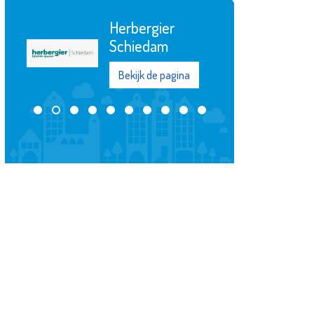
Scholengemeenschap
Spieringshoek
Bekijk de pagina