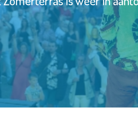
 Zomerterras is weer in aant