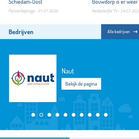
Schiedam-Oost
Bouwdorp is er weer
Partnerbijdrage - 31-07-2026
Redactie/JW TV - 24-07-202
Bedrijven
Alle bedrijven
Naut
Bekijk de pagina