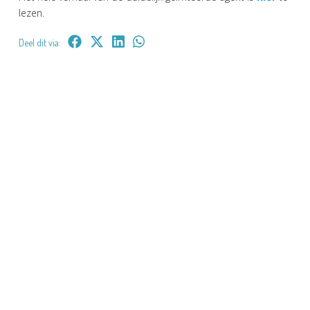
lezen.
Deel dit via: