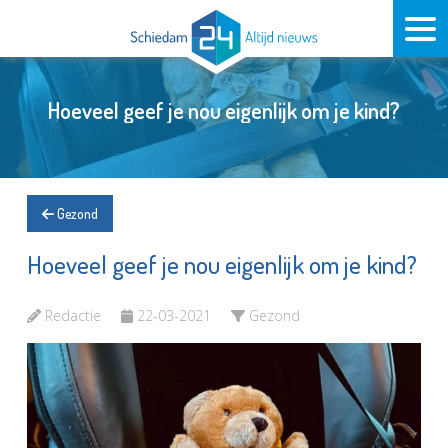
Hoeveel geef je nou eigenlijk om je kind?
Gezond
Hoeveel geef je nou eigenlijk om je kind?
Redactie
22-03-2021
Gezond