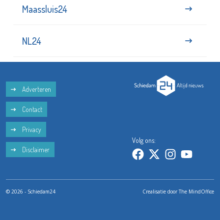
Maassluis24
NL24
Adverteren
Contact
Privacy
Volg ons:
Disclaimer
© 2026 - Schiedam24
Crealisatie door
The MindOffice