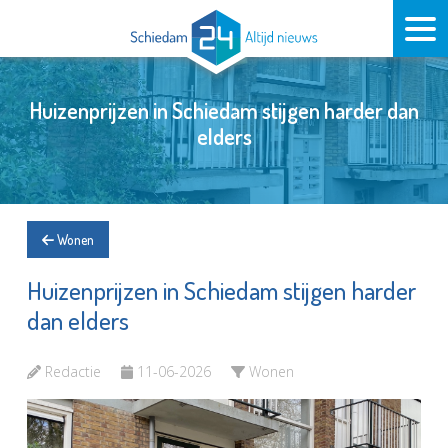
Huizenprijzen in Schiedam stijgen harder dan
elders
Wonen
Huizenprijzen in Schiedam stijgen harder
dan elders
Redactie
11-06-2026
Wonen