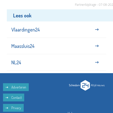
Partnerbijdrage - 07-08-20
Lees ook
Vlaardingen24
Maassluis24
NL24
Adverteren
Contact
Privacy