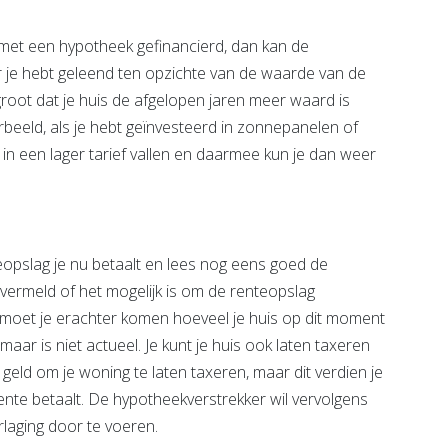
met een hypotheek gefinancierd, dan kan de
 je hebt geleend ten opzichte van de waarde van de
 groot dat je huis de afgelopen jaren meer waard is
beeld, als je hebt geïnvesteerd in zonnepanelen of
in een lager tarief vallen en daarmee kun je dan weer
eopslag je nu betaalt en lees nog eens goed de
vermeld of het mogelijk is om de renteopslag
an moet je erachter komen hoeveel je huis op dit moment
maar is niet actueel. Je kunt je huis ook laten taxeren
eld om je woning te laten taxeren, maar dit verdien je
ente betaalt. De hypotheekverstrekker wil vervolgens
laging door te voeren.