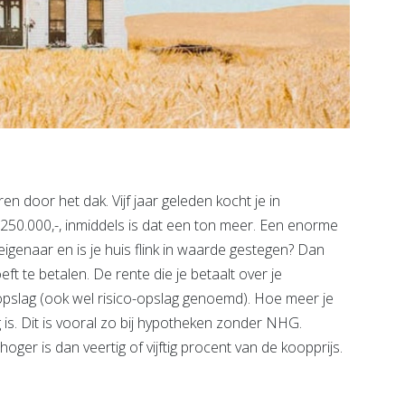
 door het dak. Vijf jaar geleden kocht je in
250.000,-, inmiddels is dat een ton meer. Een enorme
iseigenaar en is je huis flink in waarde gestegen? Dan
ft te betalen. De rente die je betaalt over je
opslag (ook wel risico-opslag genoemd). Hoe meer je
 is. Dit is vooral zo bij hypotheken zonder NHG.
er is dan veertig of vijftig procent van de koopprijs.