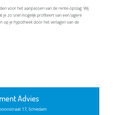
den voor het aanpassen van de rente-opslag. Wij
 je zo snel mogelijk profiteert van een lagere
en op je hypotheek door het verlagen van de
ment Advies
rboonstraat 17, Schiedam