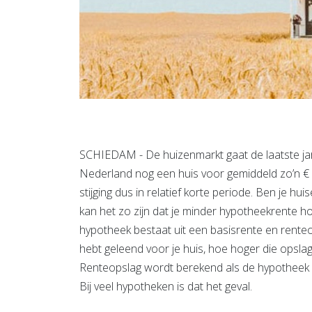
SCHIEDAM - De huizenmarkt gaat de laatste jaren
Nederland nog een huis voor gemiddeld zo’n € 
stijging dus in relatief korte periode. Ben je hu
kan het zo zijn dat je minder hypotheekrente hoe
hypotheek bestaat uit een basisrente en rente
hebt geleend voor je huis, hoe hoger die opslag
Renteopslag wordt berekend als de hypotheek hog
Bij veel hypotheken is dat het geval.