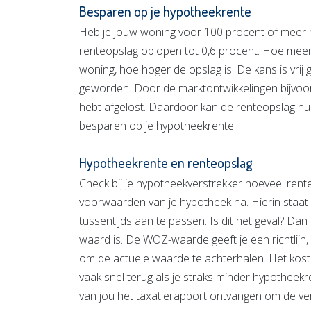
Besparen op je hypotheekrente
Heb je jouw woning voor 100 procent of meer 
renteopslag oplopen tot 0,6 procent. Hoe meer
woning, hoe hoger de opslag is. De kans is vrij
geworden. Door de marktontwikkelingen bijvoor
hebt afgelost. Daardoor kan de renteopslag nu 
besparen op je hypotheekrente.
Hypotheekrente en renteopslag
Check bij je hypotheekverstrekker hoeveel rent
voorwaarden van je hypotheek na. Hierin staat 
tussentijds aan te passen. Is dit het geval? D
waard is. De WOZ-waarde geeft je een richtlijn, 
om de actuele waarde te achterhalen. Het kost g
vaak snel terug als je straks minder hypotheekr
van jou het taxatierapport ontvangen om de ver