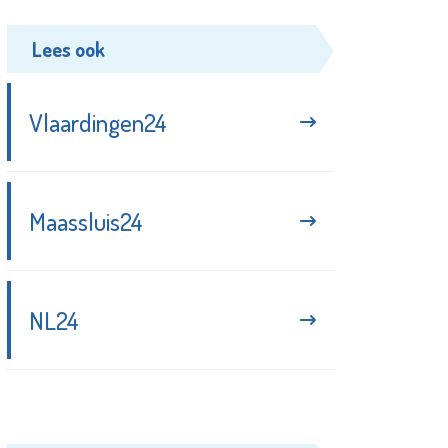
Lees ook
Vlaardingen24
Maassluis24
NL24