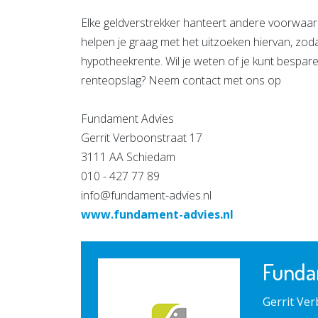
Elke geldverstrekker hanteert andere voorwaar
helpen je graag met het uitzoeken hiervan, zodat
hypotheekrente. Wil je weten of je kunt bespar
renteopslag? Neem contact met ons op
Fundament Advies
Gerrit Verboonstraat 17
3111 AA Schiedam
010 - 427 77 89
info@fundament-advies.nl
www.fundament-advies.nl
Funda
Gerrit Ve