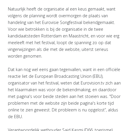
Natuurlijk heeft de organisatie al een keus gemaakt, want
volgens de planning wordt overmorgen de plaats van
handeling van het Eurovisie Songfestival bekendgemaakt.
Voor wie betrokken is bij de organisatie in de twee
kandidaatsteden Rotterdam en Maastricht, en voor wie erg
meeleeft met het festival, loopt de spanning zo op dat
vingerwijzingen als die met de website, uiterst serieus
worden genomen.
Dat kan nog wel eens gaan tegenvallen, want in een officiële
reactie liet de European Broadcasting Union (EBU),
organisator van het festival, weten dat Eurovision.tv zich aan
het klaarmaken was voor de bekendmaking, en daardoor
met pagina's voor beide steden aan het stoeien was. "Door
problemen met de website zijn beide pagina's korte tijd
online te zien geweest. Dit probleem is nu opgelost”, aldus
de EBU.
Verantwoordelijk wethouder Said Kasmi (D66, toerisme)