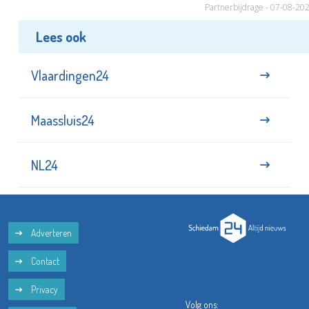
Partnerbijdrage - 07-08-20
Lees ook
Vlaardingen24
Maassluis24
NL24
Adverteren
Contact
Privacy
Volg ons: