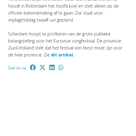
houdt in Rotterdam het hoofd koel en stelt alleen op de
officële bekendmaknig af te gaan. Die staat voor
vrijdagmiddag twaalf uur gepland.
Schiedam hoopt te profiteren van de grote publieke
belangstelling voor het Eurovisie songfestival. De provincie
Zuid-Holland stelt dat het festival een feest moet zijn voor
de hele provincie. Zie
dit artikel.
Deel dit via: