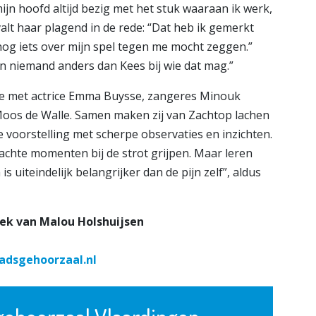
 mijn hoofd altijd bezig met het stuk waaraan ik werk,
t valt haar plagend in de rede: “Dat heb ik gemerkt
 nog iets over mijn spel tegen me mocht zeggen.”
n niemand anders dan Kees bij wie dat mag.”
 ze met actrice Emma Buysse, zangeres Minouk
os de Walle. Samen maken zij van Zachtop lachen
voorstelling met scherpe observaties en inzichten.
wachte momenten bij de strot grijpen. Maar leren
 uiteindelijk belangrijker dan de pijn zelf”, aldus
ek van Malou Holshuijsen
adsgehoorzaal.nl