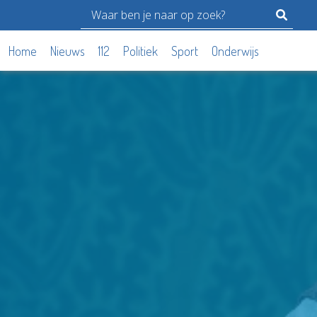
Home
Nieuws
112
Politiek
Sport
Onderwijs