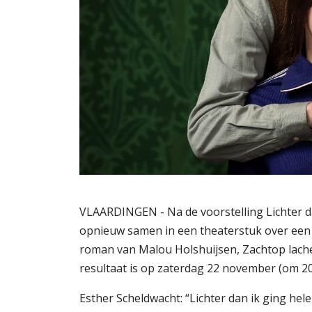
VLAARDINGEN - Na de voorstelling Lichter d
opnieuw samen in een theaterstuk over een 
roman van Malou Holshuijsen, Zachtop lachen
resultaat is op zaterdag 22 november (om 20.
Esther Scheldwacht: “Lichter dan ik ging he