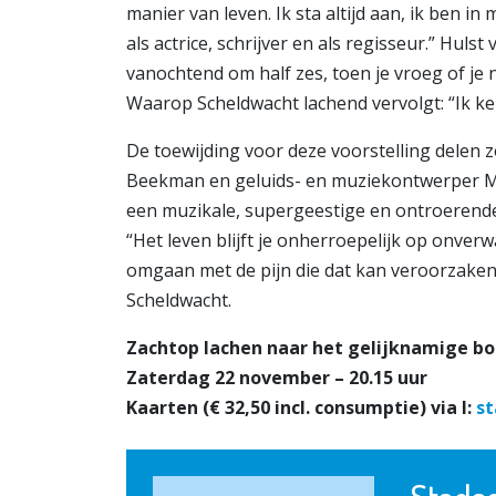
manier van leven. Ik sta altijd aan, ik ben in
als actrice, schrijver en als regisseur.” Huls
vanochtend om half zes, toen je vroeg of je
Waarop Scheldwacht lachend vervolgt: “Ik ke
De toewijding voor deze voorstelling delen
Beekman en geluids- en muziekontwerper Mo
een muzikale, supergeestige en ontroerende 
“Het leven blijft je onherroepelijk op onver
omgaan met de pijn die dat kan veroorzaken is
Scheldwacht.
Zachtop lachen naar het gelijknamige bo
Zaterdag 22 november – 20.15 uur
Kaarten (€ 32,50 incl. consumptie) via I:
st