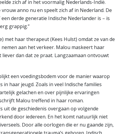
peelde zich af in het voormalig Nederlands-Indië.
 vrouw anno nu en speelt zich af in Nederland. De
 een derde generatie Indische Nederlander is – is
erg grappig.”
e) met haar therapeut (Kees Hulst) omdat ze van de
te nemen aan het verkeer. Malou maskeert haar
 liever dan dat ze praat. Langzaamaan ontvouwt
 blijkt een voedingsbodem voor de manier waarop
n haar jeugd. Zoals in veel Indische families
rtelijk gelachen en over pijnlijke ervaringen
 schrijft Malou treffend in haar roman.
s uit de geschiedenis overgaan op volgende
kend door iedereen. En het komt natuurlijk niet
universeels. Door alle oorlogen die er nu gaande zijn,
ransgenerationele trauma’s geboren. Indisch