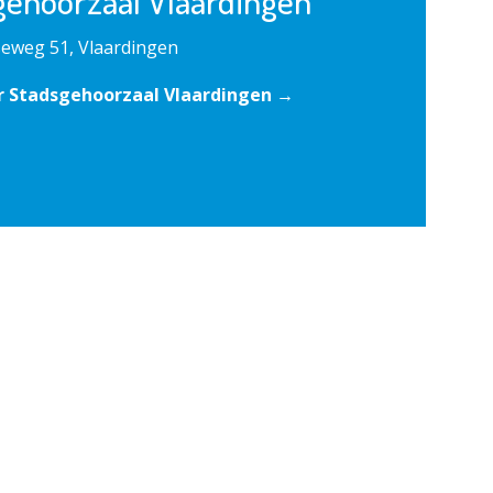
gehoorzaal Vlaardingen
eweg 51, Vlaardingen
r Stadsgehoorzaal Vlaardingen →