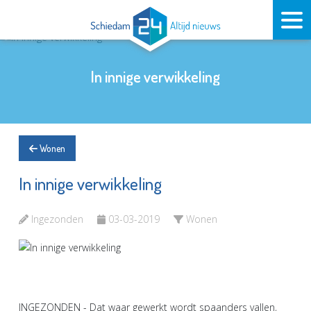
In innige verwikkeling
Wonen
In innige verwikkeling
Ingezonden
03-03-2019
Wonen
INGEZONDEN - Dat waar gewerkt wordt spaanders vallen,