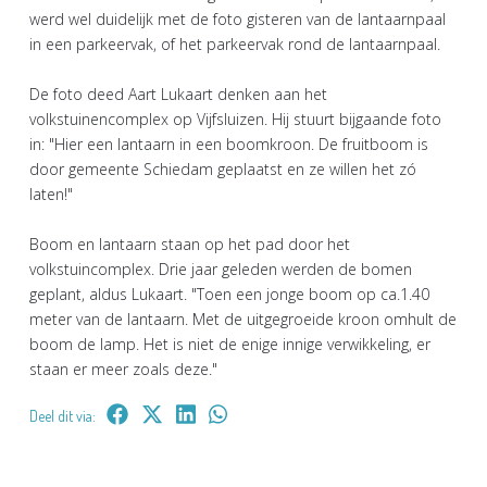
werd wel duidelijk met de foto gisteren van de lantaarnpaal
in een parkeervak, of het parkeervak rond de lantaarnpaal.
De foto deed Aart Lukaart denken aan het
volkstuinencomplex op Vijfsluizen. Hij stuurt bijgaande foto
in: "Hier een lantaarn in een boomkroon. De fruitboom is
door gemeente Schiedam geplaatst en ze willen het zó
laten!"
Boom en lantaarn staan op het pad door het
volkstuincomplex. Drie jaar geleden werden de bomen
geplant, aldus Lukaart. "Toen een jonge boom op ca.1.40
meter van de lantaarn. Met de uitgegroeide kroon omhult de
boom de lamp. Het is niet de enige innige verwikkeling, er
staan er meer zoals deze."
Deel dit via: