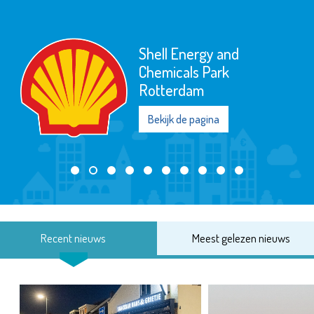
Shell Energy and
Chemicals Park
Rotterdam
Bekijk de pagina
Recent nieuws
Meest gelezen nieuws