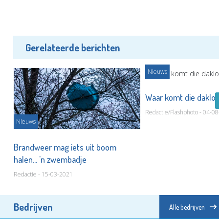
Gerelateerde berichten
Nieuws
Waar komt die daklo
Redactie/Flashphoto - 04-0
Nieuws
Brandweer mag iets uit boom
halen... 'n zwembadje
Redactie - 15-03-2021
Bedrijven
Alle bedrijven