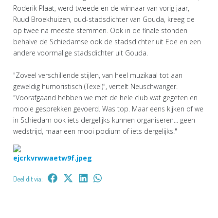
Roderik Plaat, werd tweede en de winnaar van vorig jaar,
Ruud Broekhuizen, oud-stadsdichter van Gouda, kreeg de
op twee na meeste stemmen. Ook in de finale stonden
behalve de Schiedamse ook de stadsdichter uit Ede en een
andere voormalige stadsdichter uit Gouda.
"Zoveel verschillende stijlen, van heel muzikaal tot aan
geweldig humoristisch (Texel)", vertelt Neuschwanger.
"Voorafgaand hebben we met de hele club wat gegeten en
mooie gesprekken gevoerd. Was top. Maar eens kijken of we
in Schiedam ook iets dergelijks kunnen organiseren... geen
wedstrijd, maar een mooi podium of iets dergelijks."
Deel dit via: