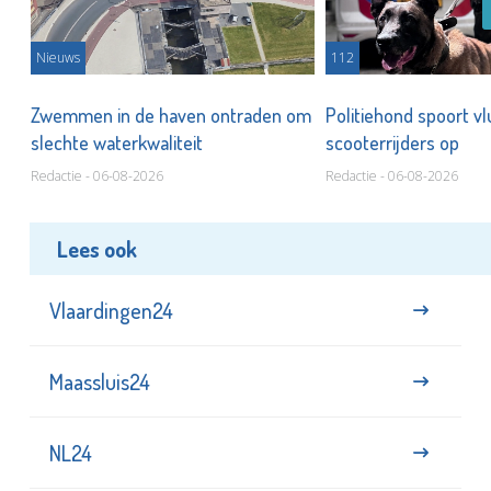
Nieuws
112
Zwemmen in de haven ontraden om
Politiehond spoort v
slechte waterkwaliteit
scooterrijders op
Redactie - 06-08-2026
Redactie - 06-08-2026
Lees ook
Vlaardingen24
Maassluis24
NL24