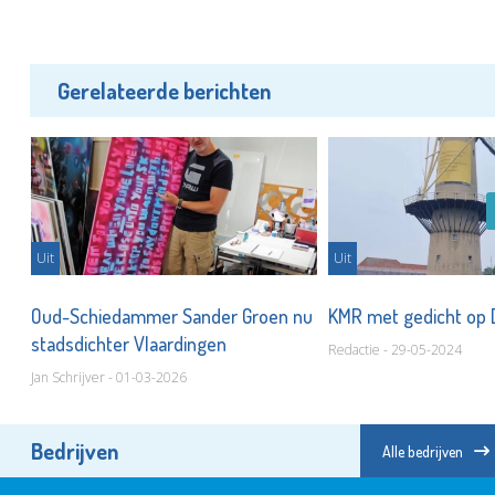
Gerelateerde berichten
Uit
Uit
Oud-Schiedammer Sander Groen nu
KMR met gedicht op
stadsdichter Vlaardingen
Redactie - 29-05-2024
Jan Schrijver - 01-03-2026
Bedrijven
Alle bedrijven