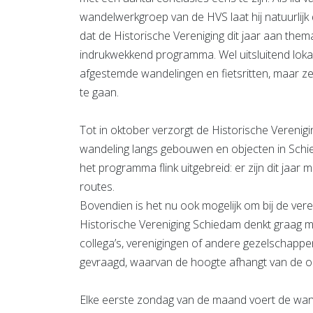
wandelwerkgroep van de HVS laat hij natuurlijk
dat de Historische Vereniging dit jaar aan the
indrukwekkend programma. Wel uitsluitend lokaal,
afgestemde wandelingen en fietsritten, maar z
te gaan.
Tot in oktober verzorgt de Historische Veren
wandeling langs gebouwen en objecten in Schie
het programma flink uitgebreid: er zijn dit jaar m
routes.
Bovendien is het nu ook mogelijk om bij de ver
Historische Vereniging Schiedam denkt graag mee
collega’s, verenigingen of andere gezelschapp
gevraagd, waarvan de hoogte afhangt van de o
Elke eerste zondag van de maand voert de wan