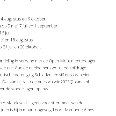
i, 4 augustus en 6 oktober.
p 5 mei, 7 juli en 1 september.
16 juni.
ei en 18 augustus.
p 21 juli en 20 oktober.
wandeling in verband met de Open Monumentendagen.
ee uur. Aan de deelnemers wordt een bijdrage
rische Vereniging Schiedam en vijf euro aan niet-
 Dat kan bij Nico de Vries via vrie2023@planet.nl
ver de wandelingen op maat.
inard Maarleveld is geen voorzitter meer van de
ijnen is hij in maart opgevolgd door Marianne Ames.