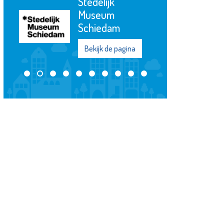
Stedelijk
Museum
Schiedam
Bekijk de pagina