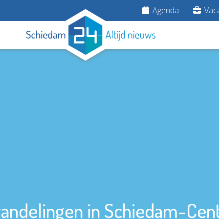
Agenda
Vaca
wandelingen in Schiedam-Cen