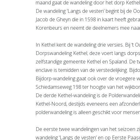
maand gaat de wandeling door het dorp Kethel
De wandeling ‘Langs de vesten’ begint bij de O
Jacob de Gheyn die in 1598 in kaart heeft gebr
Korenbeurs en neemt de deelnemers mee naar
In Kethel kent de wandeling drie versies. Bij 
Dorpswandeling Kethel; deze voert langs dorps
zelfstandige gemeente Kethel en Spaland. De tw
enclave is temidden van de verstedelijking. Bijd
Bijdorp-wandeling gaat ook over de vroegere wa
Schiedamseweg 198 ter hoogte van het wijkbor
De derde Kethel-wandeling is de Polderwandeling
Kethel-Noord, destijds eveneens een afzonderl
polderwandeling is alleen geschikt voor mensen
De eerste twee wandelingen van het seizoen zij
wandeling ‘Langs de vesten’ en op Eerste Pa