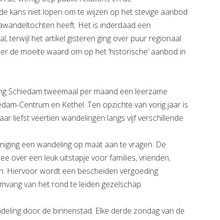
 de kans niet lopen om te wijzen op het stevige aanbod
mawandeltochten heeft. Het is inderdaad een
 terwijl het artikel gisteren ging over puur regionaal
eer de moeite waard om op het ‘historische’ aanbod in
iging Schiedam tweemaal per maand een leerzame
dam-Centrum en Kethel. Ten opzichte van vorig jaar is
aar liefst veertien wandelingen langs vijf verschillende
eniging een wandeling op maat aan te vragen. De
 over een leuk uitstapje voor families, vrienden,
en. Hiervoor wordt een bescheiden vergoeding
mvang van het rond te leiden gezelschap.
deling door de binnenstad. Elke derde zondag van de