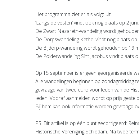
Het programma ziet er als volgt uit.
‘Langs de vesten’ vindt ook nog plaats op 2 jun
De Zwart Nazareth-wandeling wordt gehouden o
De Dorpswandeling Kethel vindt nog plaats op 
De Bijdorp-wandeling wordt gehouden op 19 m
De Polderwandeling Sint Jacobus vindt plaats o
Op 15 september is er geen georganiseerde 
Alle wandelingen beginnen op zondagmiddag tw
gevraagd van twee euro voor leden van de Histo
leden. Vooraf aanmelden wordt op prijs gesteld.
Bij hem kan ook informatie worden gevraagd o
PS. Dit artikel is op één punt gecorrigeerd: Re
Historische Vereniging Schiedam. Na twee term