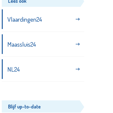
Lees ook
Vlaardingen24
Maassluis24
NL24
Blijf up-to-date