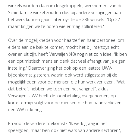
winkels worden daarom losgekoppeld; werknemers van de
Schiedamse winkel zouden dus bij andere vestigingen aan
het werk kunnen gaan. Intertoys telde 286 winkels. "Op 22
maart krijgen we te horen wie er mag solliciteren."
Over de mogelijkheden voor haarzelf en haar personeel om
elders aan de bak te komen, mocht het bij Intertoys echt
over en uit zijn, heeft Verwaijen (40) nog niet zo'n idee. "Ik ben
een optimistisch mens en denk dat veel afhangt van je eigen
instelling." Daarover ging het ook op een laatste UWV-
bijeenkomst gisteren, waarin ook werd stilgestaan bij de
mogelijkheden voor de mensen die hun werk verliezen. "Wat
dat betreft hebben we toch een net vangnet", aldus
Verwaijen. UWV heeft de loonbetaling overgenomen, op
korte termijn volgt voor de mensen die hun baan verliezen
een WW-uitkering.
En voor de verdere toekomst? "Ik werk graag in het
speelgoed, maar ben ook niet wars van andere sectoren",