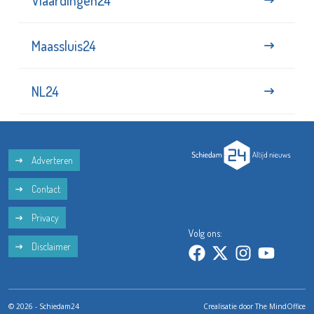
Vlaardingen24
Maassluis24
NL24
Adverteren
Contact
Privacy
Volg ons:
Disclaimer
© 2026 - Schiedam24
Crealisatie door
The MindOffice