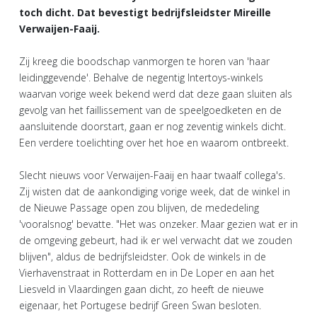
toch dicht. Dat bevestigt bedrijfsleidster Mireille
Verwaijen-Faaij.
Zij kreeg die boodschap vanmorgen te horen van 'haar
leidinggevende'. Behalve de negentig Intertoys-winkels
waarvan vorige week bekend werd dat deze gaan sluiten als
gevolg van het faillissement van de speelgoedketen en de
aansluitende doorstart, gaan er nog zeventig winkels dicht.
Een verdere toelichting over het hoe en waarom ontbreekt.
Slecht nieuws voor Verwaijen-Faaij en haar twaalf collega's.
Zij wisten dat de aankondiging vorige week, dat de winkel in
de Nieuwe Passage open zou blijven, de mededeling
'vooralsnog' bevatte. "Het was onzeker. Maar gezien wat er in
de omgeving gebeurt, had ik er wel verwacht dat we zouden
blijven", aldus de bedrijfsleidster. Ook de winkels in de
Vierhavenstraat in Rotterdam en in De Loper en aan het
Liesveld in Vlaardingen gaan dicht, zo heeft de nieuwe
eigenaar, het Portugese bedrijf Green Swan besloten.