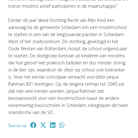
trotse moslims actief participeren in de maatschappij.”
Eerder dit jaar deed Stichting Recht van Mijn Kind een
aanvraag bij de gemeente Schiedam om een moslimschool
te starten in een van de leegstaande panden in Schiedam-
West of het stadscentrum. De stichting, gevestigd in het
Oude Westen van Rotterdam, hoopt de school volgend jaar
te starten. De doelgroep bestaat uit kinderen van moslims
die hun geloof niet praktisch belijden en dus minder streng
in de leer zijn, waardoor de sfeer op school ook toleranter
is. Voor het eerste schooljaar verwacht voorzitter Janjua
Rahman 831 leerlingen. Op de langere termijn tot 2040 zal
dat niet veel minder worden. Janjua Rahman ziet
bestaansrecht voor een moslimschool naast de andere
eenentwintig basisscholen in Schiedam, inbegrepen de twee
islamitische van de SIC.
Deel dit via: