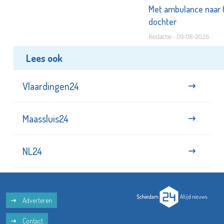
Met ambulance naar 
dochter
Redactie - 09-08-2026
Lees ook
Vlaardingen24
Maassluis24
NL24
Adverteren
Contact