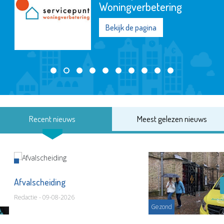
Woningverbetering
Bekijk de pagina
Recent nieuws
Meest gelezen nieuws
Afvalscheiding
Redactie - 09-08-2026
Gezond