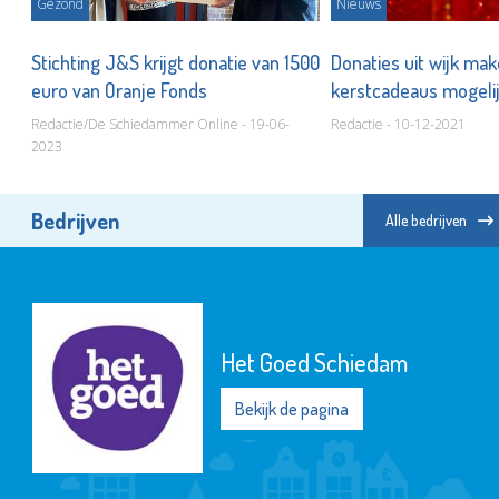
Gezond
Nieuws
Stichting J&S krijgt donatie van 1500
Donaties uit wijk ma
euro van Oranje Fonds
kerstcadeaus mogeli
Redactie/De Schiedammer Online - 19-06-
Redactie - 10-12-2021
2023
Bedrijven
Alle bedrijven
Het Goed Schiedam
Bekijk de pagina