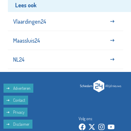
Lees ook
Vlaardingen24
Maassluis24
NL24
Adverteren
Contact
Privacy
Volg ons:
Disclaimer