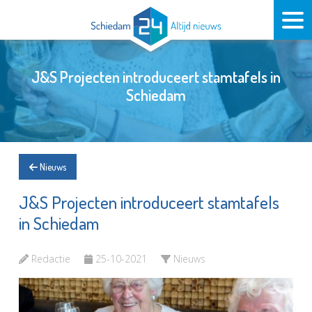
J&S Projecten introduceert stamtafels in
Schiedam
Nieuws
J&S Projecten introduceert stamtafels
in Schiedam
Redactie
25-10-2021
Nieuws