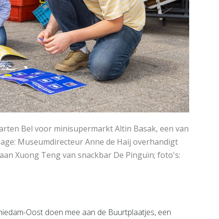
ten Bel voor minisupermarkt Altin Basak, een van
ge: Museumdirecteur Anne de Haij overhandigt
 aan Xuong Teng van snackbar De Pinguïn; foto's:
hiedam-Oost doen mee aan de Buurtplaatjes, een