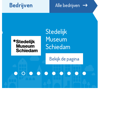
Bedrijven
Alle bedrijven
Minters
Bekijk de pagina