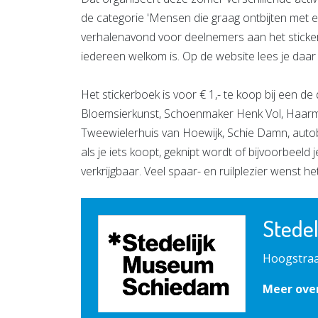
de categorie 'Mensen die graag ontbijten met 
verhalenavond voor deelnemers aan het sticke
iedereen welkom is. Op de website lees je daar
Het stickerboek is voor € 1,- te koop bij een 
Bloemsierkunst, Schoenmaker Henk Vol, Haarmo
Tweewielerhuis van Hoewijk, Schie Damn, autobed
als je iets koopt, geknipt wordt of bijvoorbeeld 
verkrijgbaar. Veel spaar- en ruilplezier wenst h
Stede
Hoogstraa
Meer ove