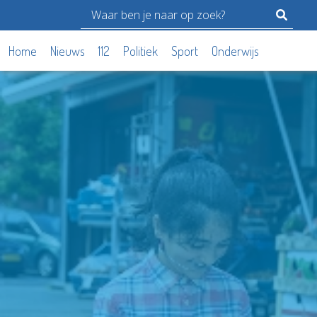
Home
Nieuws
112
Politiek
Sport
Onderwijs