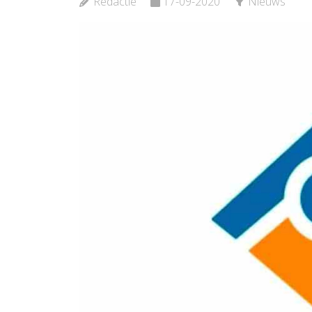
Redactie
17-09-2020
Nieuws
Bekijk d
Bekijk de pagina