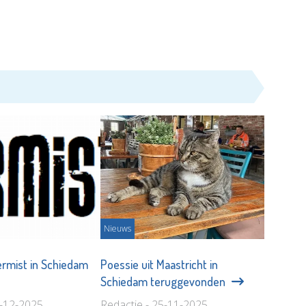
Nieuws
ermist in Schiedam
Poessie uit Maastricht in
Schiedam teruggevonden
8-12-2025
Redactie - 25-11-2025