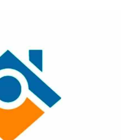
e pagina