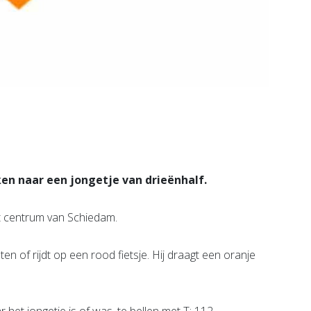
ken naar een jongetje van drieënhalf.
et centrum van Schiedam.
ten of rijdt op een rood fietsje. Hij draagt een oranje