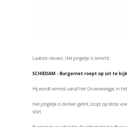
Laatste nieuws: Het jongetje is terecht.
SCHIEDAM - Burgernet roept op uit te kij
Hij wordt vermist vanaf het Groenweegje, in h
Het jongetje is donker getint, loopt op blote voe
shirt.