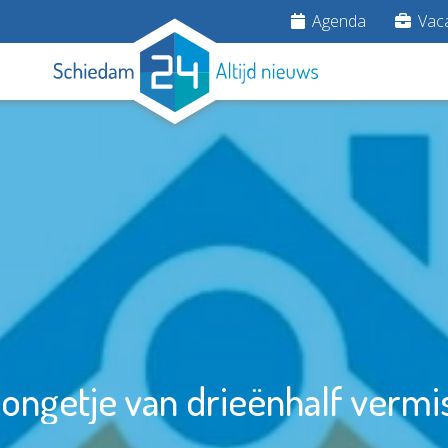
Agenda
Vaca
ongetje van drieënhalf vermi