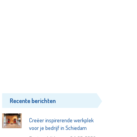
Recente berichten
Creëer inspirerende werkplek
voor je bedrijf in Schiedam