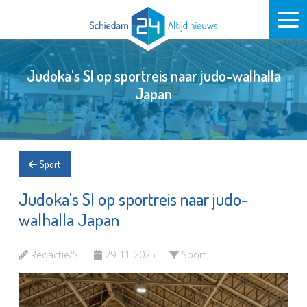
Judoka's SI op sportreis naar judo-walhalla
Japan
Sport
Judoka's SI op sportreis naar judo-
walhalla Japan
Redactie/SI
29-11-2025
Sport