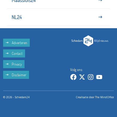
NL24
Adverteren
Contact
Privacy
Volg ons:
Disclaimer
© 2026 - Schiedam24
Crealisatie door
The MindOffice