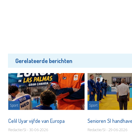
Gerelateerde berichten
Sport
Sport
Celil Uyar vijfde van Europa
Senioren SI handhaven
Redactie/SI - 30-06-2026
Redactie/SI - 29-06-2026