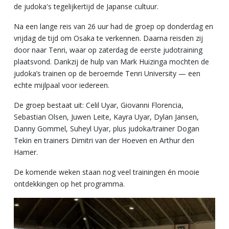
de judoka's tegelijkertijd de Japanse cultuur.
Na een lange reis van 26 uur had de groep op donderdag en
vrijdag de tijd om Osaka te verkennen. Daarna reisden zij
door naar Tenri, waar op zaterdag de eerste judotraining
plaatsvond. Dankzij de hulp van Mark Huizinga mochten de
judoka’s trainen op de beroemde Tenri University — een
echte mijlpaal voor iedereen.
De groep bestaat uit:
Celil Uyar, Giovanni Florencia,
Sebastian Olsen, Juwen Leite, Kayra Uyar, Dylan Jansen,
Danny Gommel, Suheyl Uyar, plus
judoka/trainer Dogan
Tekin
en trainers Dimitri van der Hoeven en Arthur den
Hamer.
De komende weken staan nog veel trainingen én mooie
ontdekkingen op het programma.