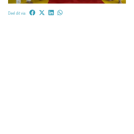
Deel dit via: