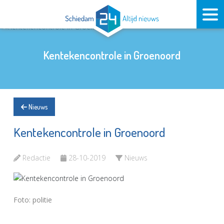
Kentekencontrole in Groenoord
Nieuws
Kentekencontrole in Groenoord
Redactie
28-10-2019
Nieuws
Foto: politie