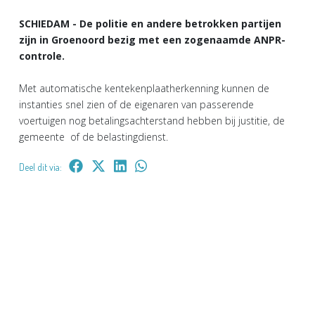
SCHIEDAM - De politie en andere betrokken partijen
zijn in Groenoord bezig met een zogenaamde ANPR-
controle.
Met automatische kentekenplaatherkenning kunnen de
instanties snel zien of de eigenaren van passerende
voertuigen nog betalingsachterstand hebben bij justitie, de
gemeente of de belastingdienst.
Deel dit via: