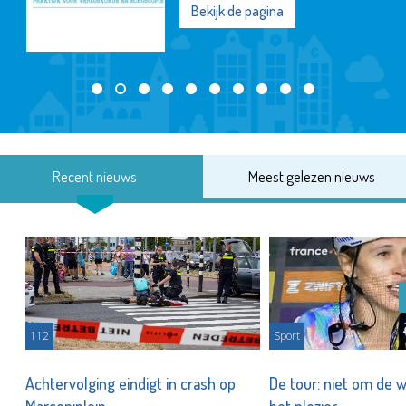
Bekijk de pagina
Recent nieuws
Meest gelezen nieuws
112
Sport
Achtervolging eindigt in crash op
De tour: niet om de 