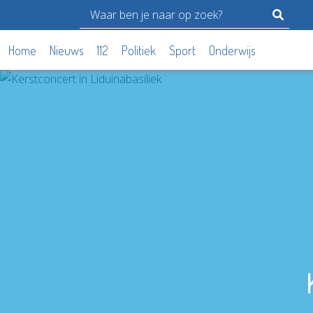
Home
Nieuws
112
Politiek
Sport
Onderwijs