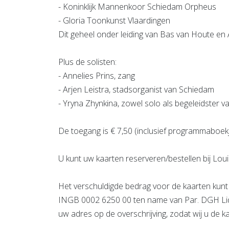
- Koninklijk Mannenkoor Schiedam Orpheus
- Gloria Toonkunst Vlaardingen
Dit geheel onder leiding van Bas van Houte en 
Plus de solisten:
- Annelies Prins, zang
- Arjen Leistra, stadsorganist van Schiedam
- Yryna Zhynkina, zowel solo als begeleidster
De toegang is € 7,50 (inclusief programmaboekj
U kunt uw kaarten reserveren/bestellen bij Loui
Het verschuldigde bedrag voor de kaarten kun
INGB 0002 6250 00 ten name van Par. DGH Liduin
uw adres op de overschrijving, zodat wij u de