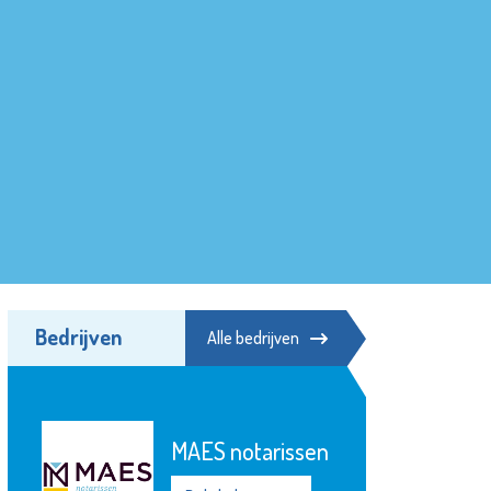
Bedrijven
Alle bedrijven
MAES notarissen