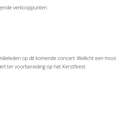
lgende verkooppunten:
milieleden op dit komende concert. Wellicht een mooi
rt ter voorbereiding op het Kerstfeest.