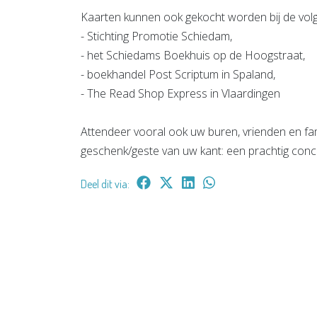
Kaarten kunnen ook gekocht worden bij de vo
- Stichting Promotie Schiedam,
- het Schiedams Boekhuis op de Hoogstraat,
- boekhandel Post Scriptum in Spaland,
- The Read Shop Express in Vlaardingen
Attendeer vooral ook uw buren, vrienden en fa
geschenk/geste van uw kant: een prachtig conce
Deel dit via: