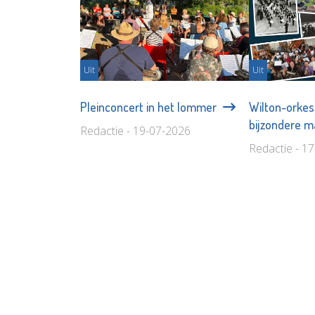
Uit
Uit
Pleinconcert in het lommer
Wilton-orkest
bijzondere m
Redactie - 19-07-2026
Redactie - 1