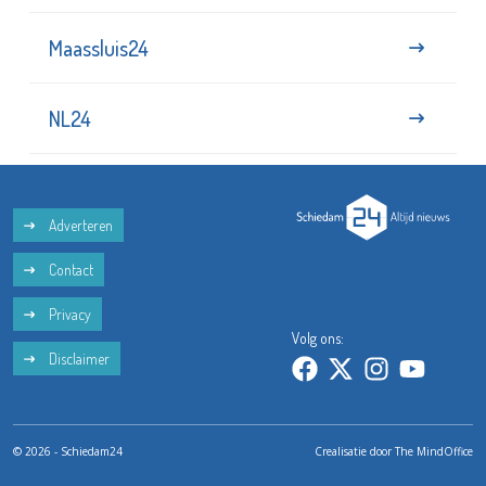
Maassluis24
NL24
Adverteren
Contact
Privacy
Volg ons:
Disclaimer
© 2026 - Schiedam24
Crealisatie door
The MindOffice