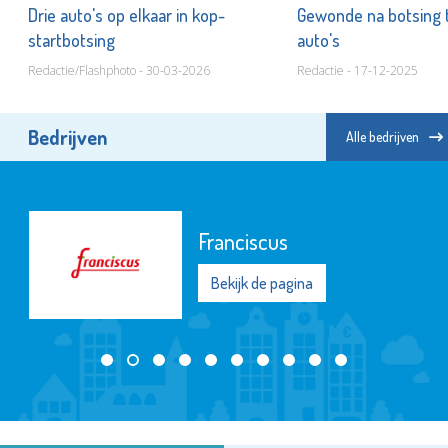
Drie auto's op elkaar in kop-
Gewonde na botsing 
startbotsing
auto's
Redactie/Flashphoto - 30-03-2026
Redactie - 17-12-2025
Bedrijven
Alle bedrijven
Franciscus
Bekijk de pagina