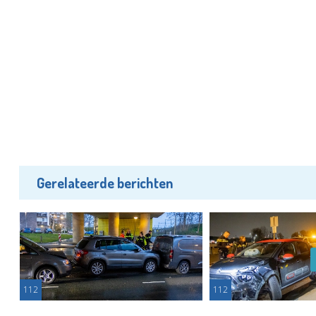
Gerelateerde berichten
112
112