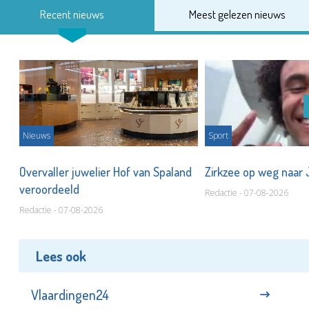
Recent nieuws
Meest gelezen nieuws
Nieuws
Sport
Overvaller juwelier Hof van Spaland
Zirkzee op weg naar
veroordeeld
Redactie - 07-08-2026
Redactie - 07-08-2026
Lees ook
Vlaardingen24