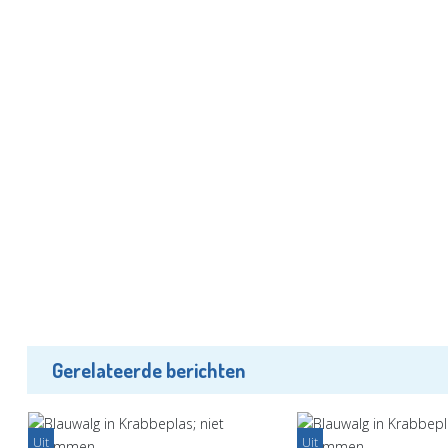
Gerelateerde berichten
Uit
Uit