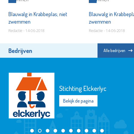
Blauwalg in Krabbeplas; niet
Blauwalg in Krabbepla
zwemmen
zwemmen
Redactie - 14-06-2018
Redactie - 14-06-2018
Bedrijven
Alle bedrijven
Stichting Elckerlyc
Bekijk de pagina