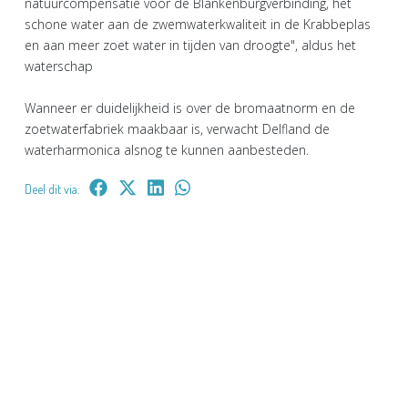
natuurcompensatie voor de Blankenburgverbinding, het
schone water aan de zwemwaterkwaliteit in de Krabbeplas
en aan meer zoet water in tijden van droogte", aldus het
waterschap
Wanneer er duidelijkheid is over de bromaatnorm en de
zoetwaterfabriek maakbaar is, verwacht Delfland de
waterharmonica alsnog te kunnen aanbesteden.
Deel dit via: