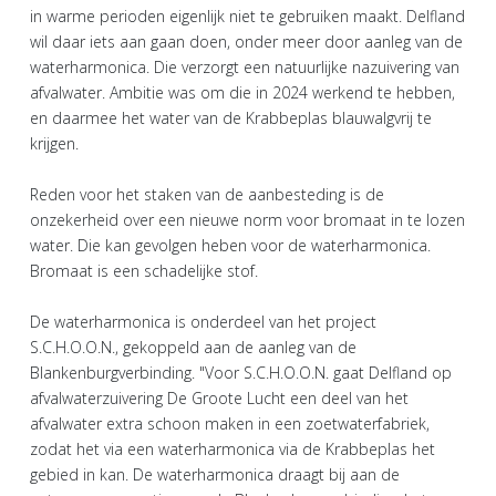
in warme perioden eigenlijk niet te gebruiken maakt. Delfland
wil daar iets aan gaan doen, onder meer door aanleg van de
waterharmonica. Die verzorgt een natuurlijke nazuivering van
afvalwater. Ambitie was om die in 2024 werkend te hebben,
en daarmee het water van de Krabbeplas blauwalgvrij te
krijgen.
Reden voor het staken van de aanbesteding is de
onzekerheid over een nieuwe norm voor bromaat in te lozen
water. Die kan gevolgen heben voor de waterharmonica.
Bromaat is een schadelijke stof.
De waterharmonica is onderdeel van het project
S.C.H.O.O.N., gekoppeld aan de aanleg van de
Blankenburgverbinding. "Voor S.C.H.O.O.N. gaat Delfland op
afvalwaterzuivering De Groote Lucht een deel van het
afvalwater extra schoon maken in een zoetwaterfabriek,
zodat het via een waterharmonica via de Krabbeplas het
gebied in kan. De waterharmonica draagt bij aan de