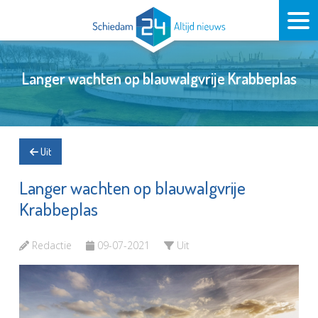
Langer wachten op blauwalgvrije Krabbeplas
Uit
Langer wachten op blauwalgvrije
Krabbeplas
Redactie
09-07-2021
Uit