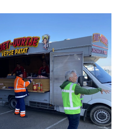
Bekijk de pagina
Bek