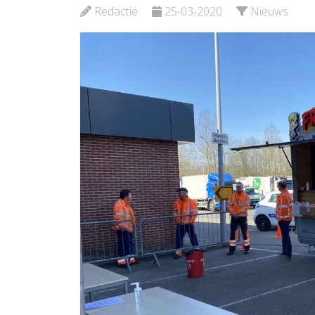
Verloskunde
Redactie
25-03-2020
Nieuws
Bekijk de pagina