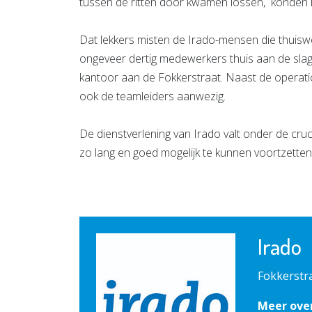
tussen de ritten door kwamen lossen, konden in lu
Dat lekkers misten de Irado-mensen die thuisw
ongeveer dertig medewerkers thuis aan de slag
kantoor aan de Fokkerstraat. Naast de operati
ook de teamleiders aanwezig.
De dienstverlening van Irado valt onder de cru
zo lang en goed mogelijk te kunnen voortzetten, 
Irado
Fokkerstr
Meer ove