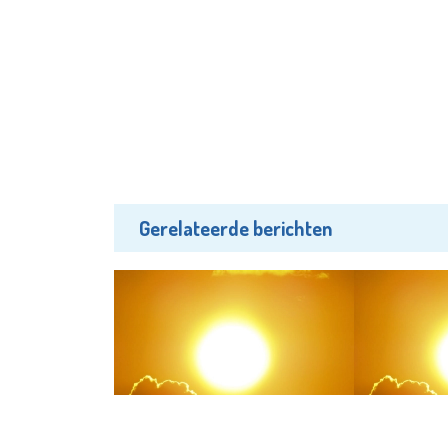
Gerelateerde berichten
Wonen
Bedrijven nieuw