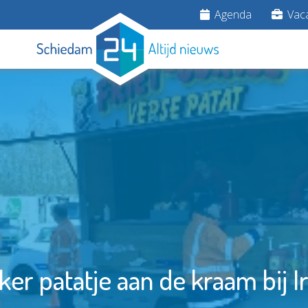
Agenda
Vaca
ker patatje aan de kraam bij I