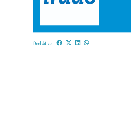
Deel dit via: