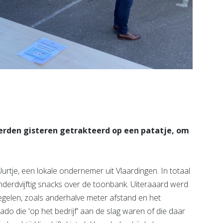
rden gisteren getrakteerd op een patatje, om
rtje, een lokale ondernemer uit Vlaardingen. In totaal
honderdvijftig snacks over de toonbank. Uiteraaard werd
gelen, zoals anderhalve meter afstand en het
o die 'op het bedrijf' aan de slag waren of die daar