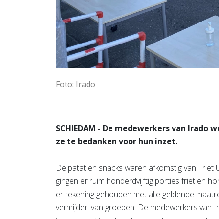
Foto: Irado
SCHIEDAM - De medewerkers van Irado we
ze te bedanken voor hun inzet.
De patat en snacks waren afkomstig van Friet Uu
gingen er ruim honderdvijftig porties friet en 
er rekening gehouden met alle geldende maatre
vermijden van groepen. De medewerkers van Irad