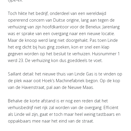
Toch hikte het bedrijf, onderdeel van een wereldwijd
opererend concern van Duitse origine, lang aan tegen de
verhuizing van zijn hoofdkantoor voor de Benelux. Jarenlang
was er sprake van een overgang naar een nieuwe locatie.
Maar de knoop werd lang niet doorgehakt. Pas toen Linde
het erg dicht bij huis ging zoeken, kon er snel een klap
gegeven worden op het besluit te verhuizen. Huisnummer 1
werd 23. De verhuizing kon dus goeddeels te voet.
Saillant detail: het nieuwe thuis van Linde Gas is te vinden op
de plek waar ooit Hoek’s Machinefabriek begon. Op de kop
van de Havenstraat, pal aan de Nieuwe Maas.
Behalve de korte afstand is er nog een reden dat het
verhuisbedrijf niet rijk zal worden van de overgang. Efficiënt
als Linde wil zijn, gaat er toch maar heel weinig tastbaars en
oppakbaars mee naar het eind van de straat.