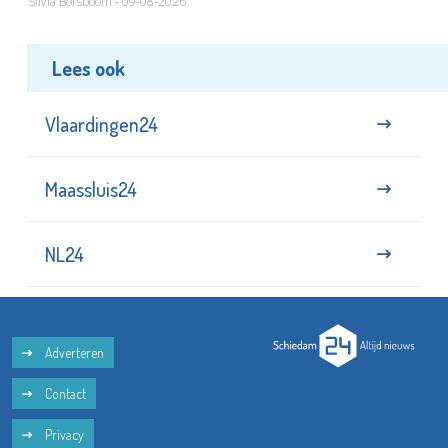
Silvia Borsboom - 09-08-2026
Lees ook
Vlaardingen24
Maassluis24
NL24
Adverteren
Contact
Privacy