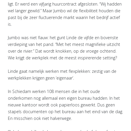
ligt. Er werd een vijfjarig huurcontract afgesloten. “Wij hadden
wel langer gewild.” Maar Jumbo wil de flexibiliteit houden die
past bij de zeer fluctuerende markt waarin het bedrijf actief
is.
Jumbo was niet flauw: het gunt Linde de vijfde en bovenste
verdieping van het pand. “Met het meest magnifieke uitzicht
over de rivier.” Dat wordt knokken, op de vroege ochtend.
Wie krijgt de werkplek met de meest inspirerende setting?
Linde gaat namelijk werken met flexplekken: zestig van de
werkplekken krijgen geen ‘eigenaar’.
In Schiedam werken 108 mensen die in het oude
onderkomen nog allemaal een eigen bureau hadden. In het
nieuwe kantoor wordt ook papierloos gewerkt. Dus geen
stapels documenten op het bureau aan het eind van de dag.
En misschien ook niet halverwege.