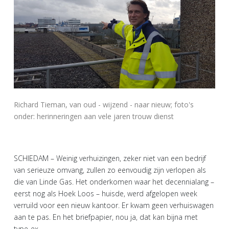
Richard Tieman, van oud - wijzend - naar nieuw; foto's
onder: herinneringen aan vele jaren trouw dienst
SCHIEDAM – Weinig verhuizingen, zeker niet van een bedrijf
van serieuze omvang, zullen zo eenvoudig zijn verlopen als
die van Linde Gas. Het onderkomen waar het decennialang –
eerst nog als Hoek Loos – huisde, werd afgelopen week
verruild voor een nieuw kantoor. Er kwam geen verhuiswagen
aan te pas. En het briefpapier, nou ja, dat kan bijna met
type-ex.