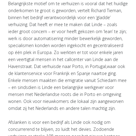
Belangrijkste motief om te verhuizen is vooral dat het huidige
onderkomen te groot is geworden, vertelt Richard Tieman,
binnen het bedrijf verantwoordelijk voor een ‘gladde’
verhuizing. Dat heeft er mee te maken dat Linde – zoals
ieder groot concern – er voor heeft gekozen om ‘lean’ te zijn;
werk is door automatisering minder bewerkelijk geworden,
specialismen konden worden ingekocht en gecentraliseerd
op één plek in Europa. Zo werkten er tot voor enkele jaren
een veertigtal mensen in het callcenter van Linde aan de
Havenstraat. Dat verhuisde naar Porto, in Portugal,waar ook
de klantenservice voor Frankrijk en Spanje naartoe ging.
Enkele mensen maakten die emigratie vanuit Schiedam mee
– en sindsdien is Linde een belangrijke werkgever voor
mensen met Nederlandse roots die in Porto en omgeving
wonen. Ook voor nieuwkomers die lokaal zijn aangeworven
omdat zij het Nederlands en andere talen machtig zijn.
Afslanken is voor een bedrijf als Linde ook nodig om
concurrerend te blijven, zo luidt het devies. Zodoende