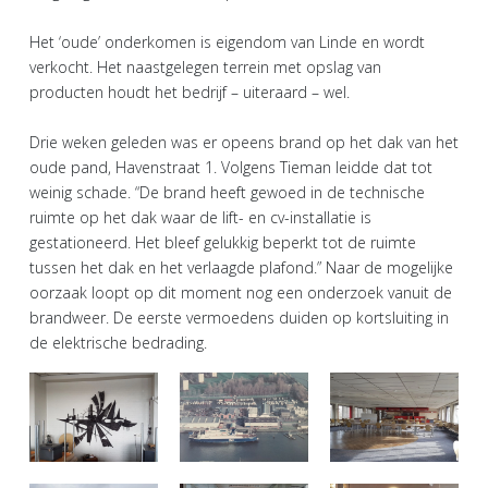
Het ‘oude’ onderkomen is eigendom van Linde en wordt
verkocht. Het naastgelegen terrein met opslag van
producten houdt het bedrijf – uiteraard – wel.
Drie weken geleden was er opeens brand op het dak van het
oude pand, Havenstraat 1. Volgens Tieman leidde dat tot
weinig schade. “De brand heeft gewoed in de technische
ruimte op het dak waar de lift- en cv-installatie is
gestationeerd. Het bleef gelukkig beperkt tot de ruimte
tussen het dak en het verlaagde plafond.” Naar de mogelijke
oorzaak loopt op dit moment nog een onderzoek vanuit de
brandweer. De eerste vermoedens duiden op kortsluiting in
de elektrische bedrading.