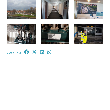
Deel dit via: