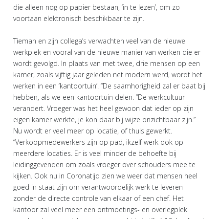
die alleen nog op papier bestaan, ‘in te lezen’, om zo
voortaan elektronisch beschikbaar te zijn.
Tieman en zijn collega’s verwachten veel van de nieuwe
werkplek en vooral van de nieuwe manier van werken die er
wordt gevolgd. In plaats van met twee, drie mensen op een
kamer, zoals vijftig jaar geleden net modern werd, wordt het
werken in een ‘kantoortuin’. “De saamhorigheid zal er baat bij
hebben, als we een kantoortuin delen. “De werkcultuur
verandert. Vroeger was het heel gewoon dat ieder op zijn
eigen kamer werkte, je kon daar bij wijze onzichtbaar zijn.”
Nu wordt er veel meer op locatie, of thuis gewerkt.
“Verkoopmedewerkers zijn op pad, ikzelf werk ook op
meerdere locaties. Er is veel minder de behoefte bij
leidinggevenden om zoals vroeger over schouders mee te
kijken. Ook nu in Coronatijd zien we weer dat mensen heel
goed in staat zijn om verantwoordelijk werk te leveren
zonder de directe controle van elkaar of een chef. Het
kantoor zal veel meer een ontmoetings- en overlegplek