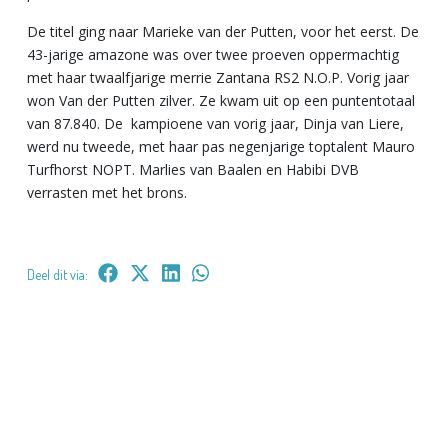
De titel ging naar Marieke van der Putten, voor het eerst. De
43-jarige amazone was over twee proeven oppermachtig
met haar twaalfjarige merrie Zantana RS2 N.O.P. Vorig jaar
won Van der Putten zilver. Ze kwam uit op een puntentotaal
van 87.840. De kampioene van vorig jaar, Dinja van Liere,
werd nu tweede, met haar pas negenjarige toptalent Mauro
Turfhorst NOPT. Marlies van Baalen en Habibi DVB
verrasten met het brons.
Deel dit via: