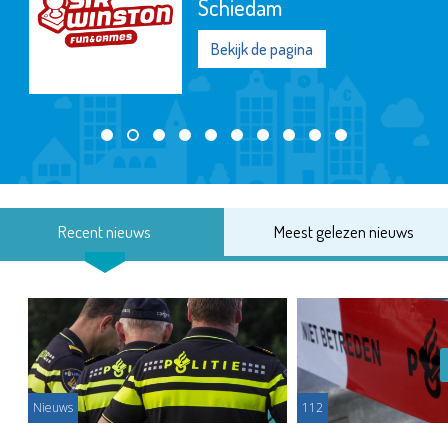
Schiedam
Bekijk de pagina
Recent nieuws
Meest gelezen nieuws
Nieuws
112