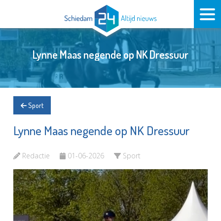
Lynne Maas negende op NK Dressuur
Sport
Lynne Maas negende op NK Dressuur
Redactie
01-06-2026
Sport