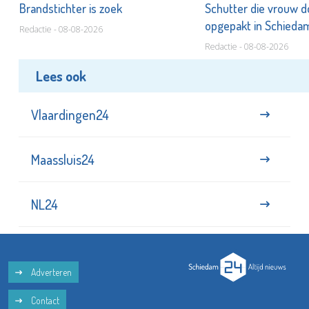
Brandstichter is zoek
Schutter die vrouw 
opgepakt in Schied
Redactie - 08-08-2026
Redactie - 08-08-2026
Lees ook
Vlaardingen24
Maassluis24
NL24
Adverteren
Contact