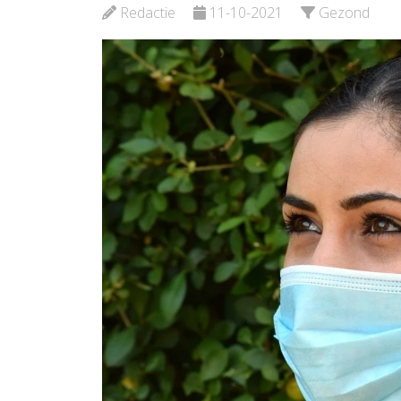
Bekijk de pagina
Redactie
11-10-2021
Gezond
Beki