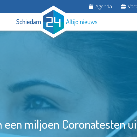
Agenda
Vaca
 een miljoen Coronatesten u