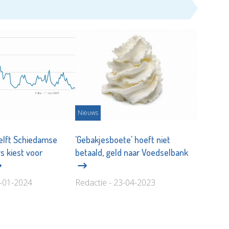
Nieuws
elft Schiedamse
'Gebakjesboete' hoeft niet
s kiest voor
betaald, geld naar Voedselbank
6-01-2024
Redactie - 23-04-2023