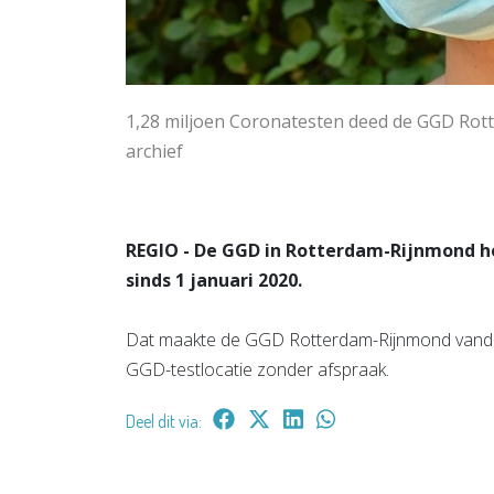
1,28 miljoen Coronatesten deed de GGD Rotte
archief
REGIO - De GGD in Rotterdam-Rijnmond h
sinds 1 januari 2020.
Dat maakte de GGD Rotterdam-Rijnmond vandaa
GGD-testlocatie zonder afspraak.
Deel dit via: