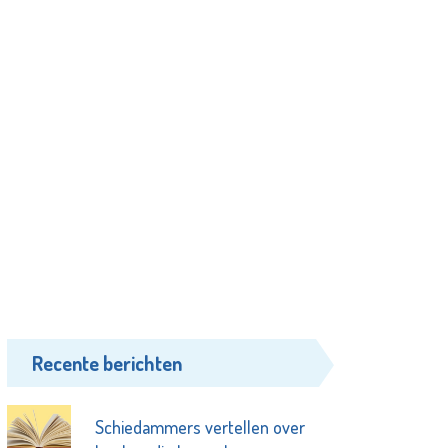
Recente berichten
Schiedammers vertellen over