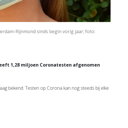
rdam-Rijnmond sinds begin vorig jaar; foto:
eeft 1,28 miljoen Coronatesten afgenomen
g bekend. Testen op Corona kan nog steeds bij elke