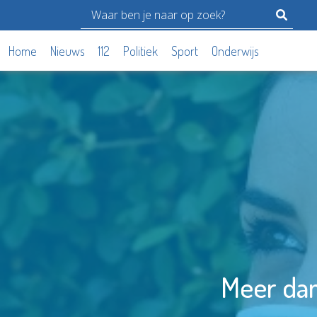
Home
Nieuws
112
Politiek
Sport
Onderwijs
Meer dan