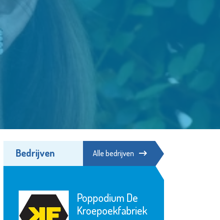
Bedrijven
Alle bedrijven
Bibliotheek
Schiedam