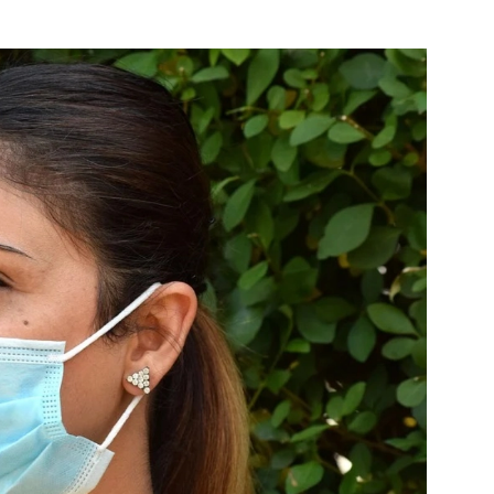
jk de pagina
Bekijk de pagina