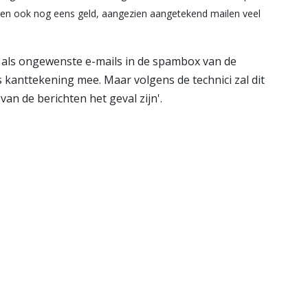
en ook nog eens geld, aangezien aangetekend mailen veel
 als ongewenste e-mails in de spambox van de
s kanttekening mee. Maar volgens de technici zal dit
an de berichten het geval zijn'.