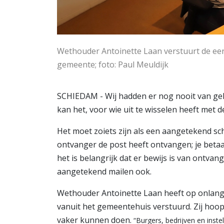
Wethouder Antoinette Laan verstuurt de ee
gemeente; foto: Paul Meuldijk
SCHIEDAM - Wij hadden er nog nooit van ge
kan het, voor wie uit te wisselen heeft met
Het moet zoiets zijn als een aangetekend sch
ontvanger de post heeft ontvangen; je betaalt
het is belangrijk dat er bewijs is van ontvang
aangetekend mailen ook.
Wethouder Antoinette Laan heeft op onlang
vanuit het gemeentehuis verstuurd. Zij hoopt
vaker kunnen doen.
“Burgers, bedrijven en inst