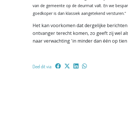
van de gemeente op de deurmat valt. En we bespar
goedkoper is dan klassiek aangetekend versturen.”
Het kan voorkomen dat dergelijke berichten
ontvanger terecht komen, zo geeft zij wel al
naar verwachting 'in minder dan één op tien v
Deel dit via: