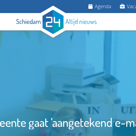
Agenda
Vaca
ente gaat 'aangetekend e-ma