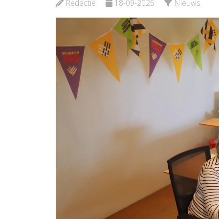
Bekijk d
Redactie
18-09-2025
Nieuws
Bekijk de pagina