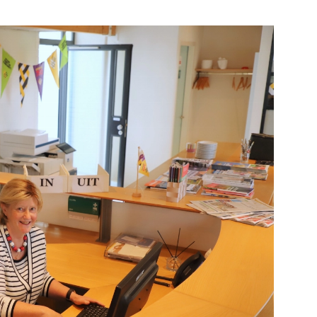
e pagina
Bekijk de pagina