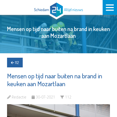
Mensen op tijd naar buiten na brand in keuken
aan Mozartlaan
112
Mensen op tijd naar buiten na brand in
keuken aan Mozartlaan
Redactie
30-07-2021
112