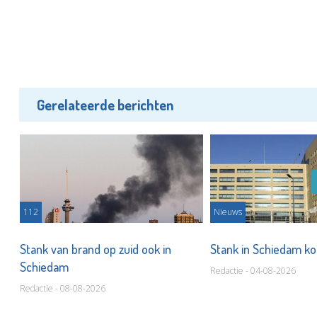
Gerelateerde berichten
112
Nieuws
Stank van brand op zuid ook in
Stank in Schiedam ko
Schiedam
Redactie - 04-08-2026
Redactie - 08-08-2026