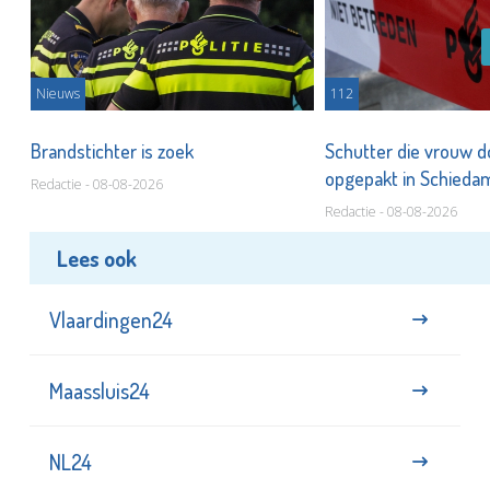
Nieuws
112
Brandstichter is zoek
Schutter die vrouw 
opgepakt in Schied
Redactie - 08-08-2026
Redactie - 08-08-2026
Lees ook
Vlaardingen24
Maassluis24
NL24