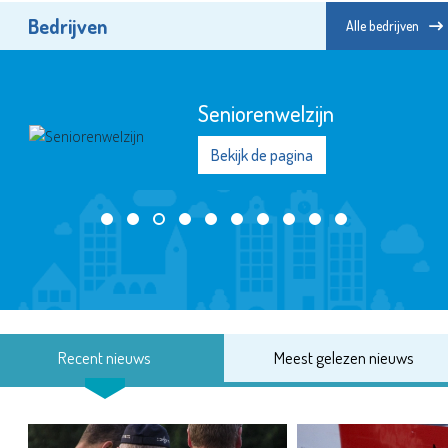
Bedrijven
Alle bedrijven
Seniorenwelzijn
Bekijk de pagina
Recent nieuws
Meest gelezen nieuws