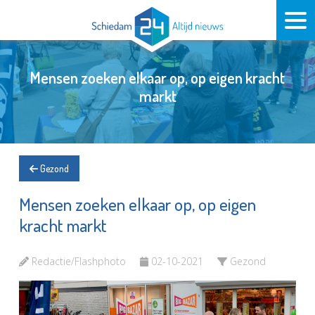
Mensen zoeken elkaar op, op eigen kracht
markt
Gezond
Mensen zoeken elkaar op, op eigen
kracht markt
Redactie/Flashphoto
02-10-2021
Gezond