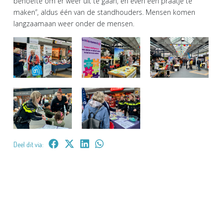
behoefte om er weer uit te gaan, en even een praatje te
maken”, aldus één van de standhouders. Mensen komen
langzaamaan weer onder de mensen.
Deel dit via: