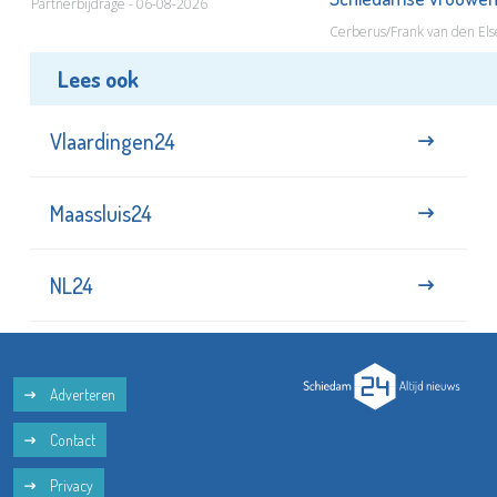
Partnerbijdrage - 06-08-2026
Cerberus/Frank van den Els
Lees ook
Vlaardingen24
Maassluis24
NL24
Adverteren
Contact
Privacy