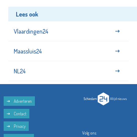
Lees ook
Vlaardingen24
Maassluis24
NL24
Adverteren
Contact
Privacy
Volg ons: