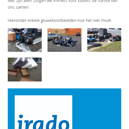
Met zijn allen zorgen we immers voor buiten, de ruimte van
ons samen.
Hieronder enkele gruwelvoorbeelden hoe het niet moet.