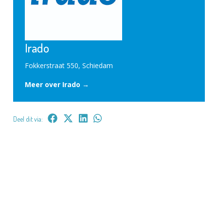
Irado
Fokkerstraat 550, Schiedam
Meer over Irado →
Deel dit via: