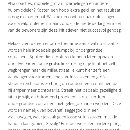
Afvalcoaches, mobiele grofvuilinzamelingen en andere
hulpmiddelen? Kosten een hoop extra geld, en het resultaat
is nog niet optimaal. Wij zoeken continu naar oplossingen
voor afvalproblemen, maar zonder de medewerking en inzet
van de bewoners zijn deze initiatieven niet succesvol genoeg.
Helaas zien we een enorme toename aan afval op straat. Er
worden hele inboedels gedumpt bij ondergrondse
containers. Spullen die je ook zou kunnen laten ophalen
door Het Goed, onze grofvuilinzameling of je kunt het zelf
wegbrengen naar de milieustraat. Je kunt hier zelfs een
aanhanger voor komen lenen. Vuilniszakken en grofvuil
stapelen zich soms zo hoog op rondom een container, dat
hij amper meer zichtbaar is. Straalt niet bepaald gezelligheid
uit in je wijk, en bijkomend probleem is dat hierdoor
ondergrondse containers niet geleegd kunnen worden. Deze
worden namelijk van bovenaf leeggegooid in een
vrachtwagen, waar je vaak geen losse vuilniszakken met de
hand in kan gooien. Gevolg? Er moet weer een andere ploeg