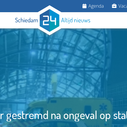
Agenda
Vaca
r gestremd na ongeval op sta