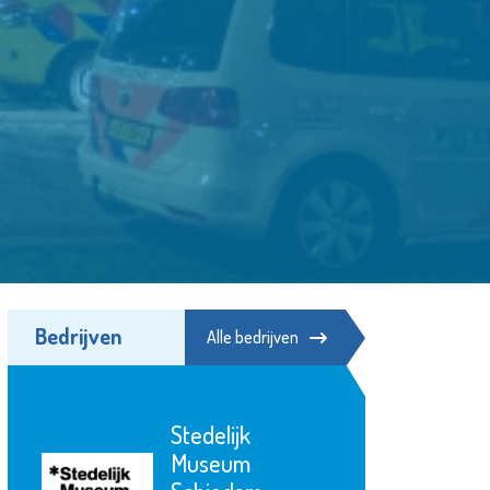
Bedrijven
Alle bedrijven
Rotterdam The
Hague Airport