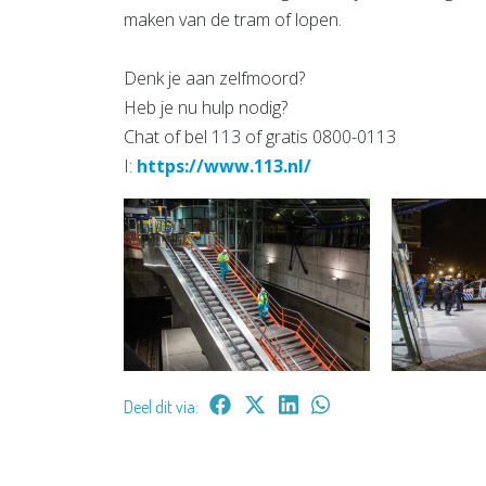
maken van de tram of lopen.
Denk je aan zelfmoord?
Heb je nu hulp nodig?
Chat of bel 113 of gratis 0800-0113
I:
https://www.113.nl/
Deel dit via: