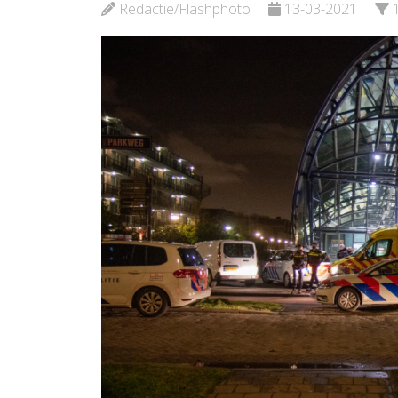
Bekijk de pagina
Redactie/Flashphoto
13-03-2021
Bekijk d