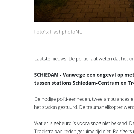
Foto's: FlashphotoNL
Laatste nieuws: De politie laat weten dat het o
SCHIEDAM - Vanwege een ongeval op met
tussen stations Schiedam-Centrum en Tro
De nodige politi-eenheden, twee ambulances 
het station gestuurd. De traumahelikopter werd 
Wat er is gebeurd is vooralsnog niet bekend. 
Troelstralaan reden geruime tijd niet. Reizigers