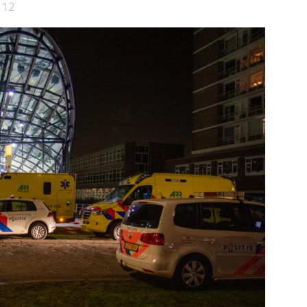
Schiedam
112
e pagina
Bekijk de pagina