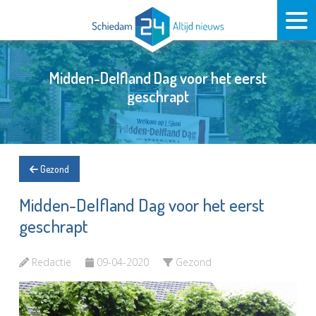
Midden-Delfland Dag voor het eerst
geschrapt
Gezond
Midden-Delfland Dag voor het eerst
geschrapt
Redactie
09-04-2020
Gezond