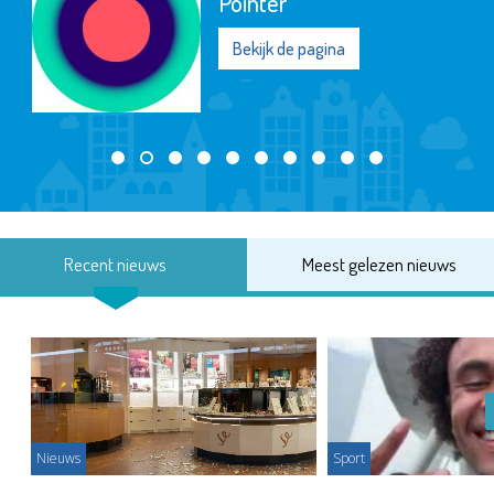
Pointer
Bekijk de pagina
Recent nieuws
Meest gelezen nieuws
Nieuws
Sport