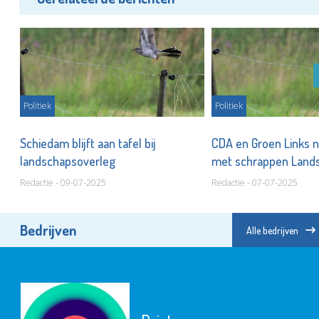
Politiek
Politiek
Schiedam blijft aan tafel bij
CDA en Groen Links n
!
landschapsoverleg
met schrappen Land
Redactie - 09-07-2025
Redactie - 07-07-2025
Bedrijven
Alle bedrijven