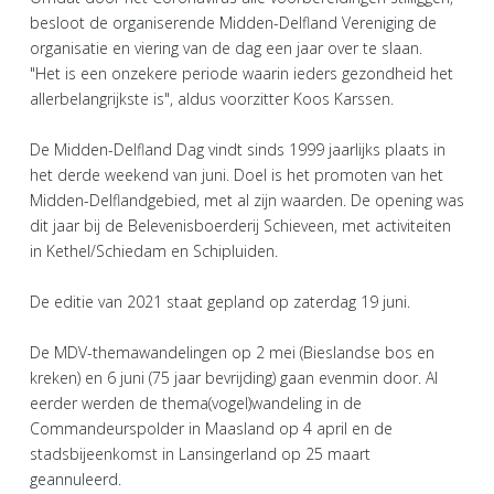
besloot de organiserende Midden-Delfland Vereniging de
organisatie en viering van de dag een jaar over te slaan.
"Het is een onzekere periode waarin ieders gezondheid het
allerbelangrijkste is", aldus voorzitter Koos Karssen.
De Midden-Delfland Dag vindt sinds 1999 jaarlijks plaats in
het derde weekend van juni. Doel is het promoten van het
Midden-Delflandgebied, met al zijn waarden. De opening was
dit jaar bij de Belevenisboerderij Schieveen, met activiteiten
in Kethel/Schiedam en Schipluiden.
De editie van 2021 staat gepland op zaterdag 19 juni.
De MDV-themawandelingen op 2 mei (Bieslandse bos en
kreken) en 6 juni (75 jaar bevrijding) gaan evenmin door. Al
eerder werden de thema(vogel)wandeling in de
Commandeurspolder in Maasland op 4 april en de
stadsbijeenkomst in Lansingerland op 25 maart
geannuleerd.