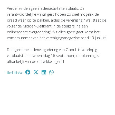
Verder vinden geen ledenactiviteiten plaats. De
verantwoordelijke vrijwilligers hopen zo snel mogelijk de
draad weer op te pakken, aldus de vereniging. "Wel staat de
volgende Midden-Delfkrant in de steigers, na een
onlineredactievergadering." Als alles goed gaat komt het
zomernummer van het verenigingsmagazine rond 13 juni uit.
De algemene ledenvergadering van 7 april is voorlopig
verplaatst naar woensdag 16 september; de planning is
afhankelijk van de ontwikkelingen. l
Deel dit via: