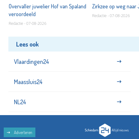
Overvaller juwelier Hof van Spaland
Zirkzee op weg naar
veroordeeld
Redactie - 07-08-2026
Redactie - 07-08-2026
Lees ook
Vlaardingen24
Maassluis24
NL24
Adverteren