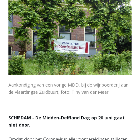
Aankondiging van een vorige MDD, bij de wijnboerderij aan
de Vlaardingse Zuidbuurt; foto: TIny van der Meer
SCHIEDAM - De Midden-Delfland Dag op 20 juni gaat
niet door.
Omdat door het Coronavirus alle voorbereidingen stilliggen,