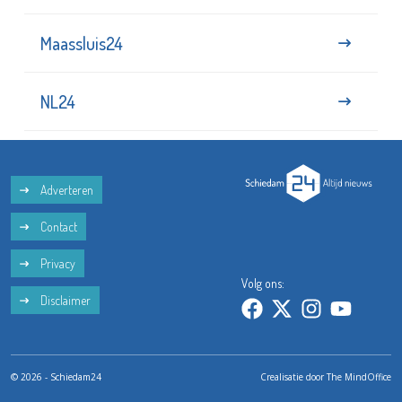
Maassluis24
NL24
Adverteren
Contact
Privacy
Volg ons:
Disclaimer
© 2026 - Schiedam24
Crealisatie door
The MindOffice