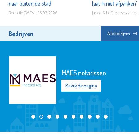
naar buiten de stad
laat ik niet afpakken'
Redactie/JW TV - 26-03-2026
Jackie Scheffers - Voskamp 
Bedrijven
Alle bedrijven
MAES notarissen
Bekijk de pagina