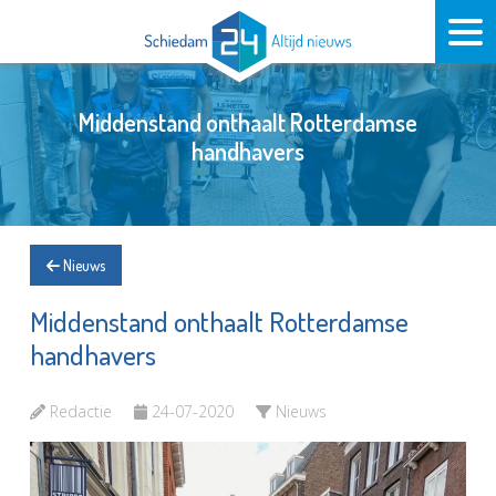
Middenstand onthaalt Rotterdamse
handhavers
Nieuws
Middenstand onthaalt Rotterdamse
handhavers
Redactie
24-07-2020
Nieuws