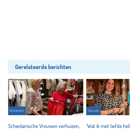
Gerelateerde berichten
Winkelen
Nieuws
Schiedamsche Vrouwen verhuizen,
'Wat ik met liefde h