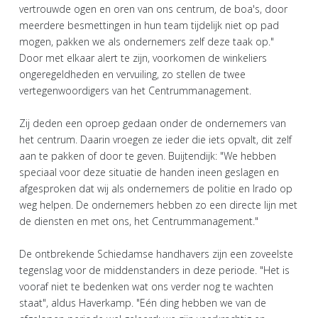
vertrouwde ogen en oren van ons centrum, de boa's, door
meerdere besmettingen in hun team tijdelijk niet op pad
mogen, pakken we als ondernemers zelf deze taak op."
Door met elkaar alert te zijn, voorkomen de winkeliers
ongeregeldheden en vervuiling, zo stellen de twee
vertegenwoordigers van het Centrummanagement.
Zij deden een oproep gedaan onder de ondernemers van
het centrum. Daarin vroegen ze ieder die iets opvalt, dit zelf
aan te pakken of door te geven. Buijtendijk: "We hebben
speciaal voor deze situatie de handen ineen geslagen en
afgesproken dat wij als ondernemers de politie en Irado op
weg helpen. De ondernemers hebben zo een directe lijn met
de diensten en met ons, het Centrummanagement."
De ontbrekende Schiedamse handhavers zijn een zoveelste
tegenslag voor de middenstanders in deze periode. "Het is
vooraf niet te bedenken wat ons verder nog te wachten
staat", aldus Haverkamp. "Eén ding hebben we van de