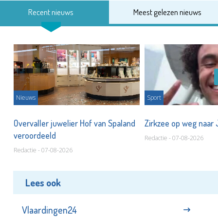
Recent nieuws
Meest gelezen nieuws
Nieuws
Sport
Overvaller juwelier Hof van Spaland
Zirkzee op weg naar
veroordeeld
Redactie - 07-08-2026
Redactie - 07-08-2026
Lees ook
Vlaardingen24